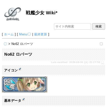
戦艦少女 Wiki*
[
ホーム
] [
Menu
|
最終更新
]
> No62 ロバーツ
No62 ロバーツ
Last-modified: 2026-08-04 (火) 22:27:53
アイコン
基本データ