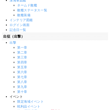
深海軍図鑑
ネームド敵艦
敵艦ステータス一覧
敵艦装備
インテリア図鑑
ログイン画面
記念日一覧
出征（出撃）
出撃
第一章
第二章
第三章
第四章
第五章
第六章
第七章
第八章
第九章
第十章
イベント
限定海域イベント
戦利品イベント