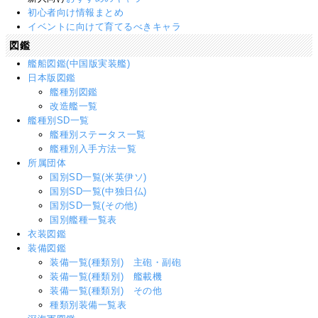
初心者向け情報まとめ
イベントに向けて育てるべきキャラ
図鑑
艦船図鑑(中国版実装艦)
日本版図鑑
艦種別図鑑
改造艦一覧
艦種別SD一覧
艦種別ステータス一覧
艦種別入手方法一覧
所属団体
国別SD一覧(米英伊ソ)
国別SD一覧(中独日仏)
国別SD一覧(その他)
国別艦種一覧表
衣装図鑑
装備図鑑
装備一覧(種類別) 主砲・副砲
装備一覧(種類別) 艦載機
装備一覧(種類別) その他
種類別装備一覧表