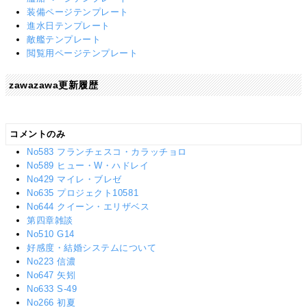
装備ページテンプレート
進水日テンプレート
敵艦テンプレート
閲覧用ページテンプレート
zawazawa更新履歴
コメントのみ
No583 フランチェスコ・カラッチョロ
No589 ヒュー・W・ハドレイ
No429 マイレ・ブレゼ
No635 プロジェクト10581
No644 クイーン・エリザベス
第四章雑談
No510 G14
好感度・結婚システムについて
No223 信濃
No647 矢矧
No633 S-49
No266 初夏