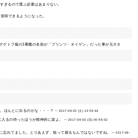
利すぎるので選ぶ必要はあまりない。
でも習得できるようになった。
テゲトフ級の3番艦の名前が「プリンツ・オイゲン」だった事が元ネタ
。ほんとに出るのかな・・・？ --
2017-09-02 (土) 13:56:44
入るの待ったほうが精神的に楽よ。 --
2017-09-03 (日) 00:56:02
に忘れてました。とりあえず、狙って掘るもんではないですね。 --
2017-09-