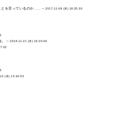
とを言っているのか…… --
2017-11-09 (木) 18:35:30
01
。 --
2018-11-21 (水) 16:20:46
27:02
15
13 (水) 13:34:53