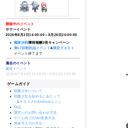
開催中のイベント
サマーイベント
2026年8月2日14:00:00～8月28日24:00:00
艦隊決戦
獲得報酬2倍キャンペーン
第67回戦利品イベント
&
限定クエスト
イベント終了まで
過去のイベント
建造イベント
2026年7月24日14:00:00～8月2日14:00:00
ゲームガイド
戦艦少女について
戦艦少女を始めるにあたって
L
オススメのAndroidエミュ
FAQ
運営へのお問い合わせ方法
ゲーム内でのVer更新方法
簡体字入力の手引