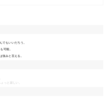
んでもいいだろう。
とも可能。
は強みと言える。
。
ちょっと寂しい。