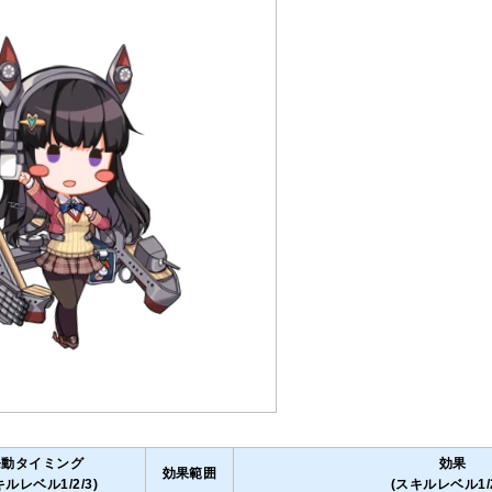
発動タイミング
効果
効果範囲
キルレベル1/2/3)
(スキルレベル1/2