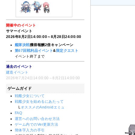
開催中のイベント
サマーイベント
2026年8月2日14:00:00～8月28日24:00:00
艦隊決戦
獲得報酬2倍キャンペーン
第67回戦利品イベント
&
限定クエスト
イベント終了まで
過去のイベント
建造イベント
2026年7月24日14:00:00～8月2日14:00:00
ゲームガイド
戦艦少女について
戦艦少女を始めるにあたって
L
オススメのAndroidエミュ
FAQ
運営へのお問い合わせ方法
ゲーム内でのVer更新方法
簡体字入力の手引