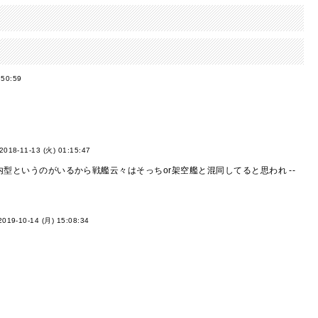
:50:59
2018-11-13 (火) 01:15:47
というのがいるから戦艦云々はそっちor架空艦と混同してると思われ --
2019-10-14 (月) 15:08:34