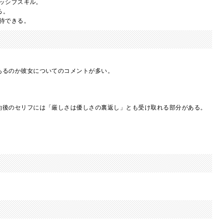
ッシブスキル。
る。
待できる。
あるのか彼女についてのコメントが多い。
約後のセリフには「厳しさは優しさの裏返し」とも受け取れる部分がある。