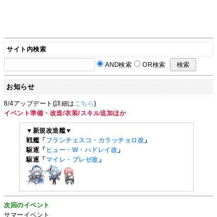
サイト内検索
AND検索
OR検索
お知らせ
8/4アップデート(詳細は
こちら
)
イベント準備・改造/衣装/スキル追加ほか
▼新規改造艦▼
戦艦「
フランチェスコ・カラッチョロ改
」
駆逐「
ヒュー・W・ハドレイ改
」
駆逐「
マイレ・ブレゼ改
」
次回のイベント
サマーイベント