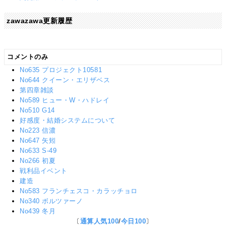
zawazawa更新履歴
コメントのみ
No635 プロジェクト10581
No644 クイーン・エリザベス
第四章雑談
No589 ヒュー・W・ハドレイ
No510 G14
好感度・結婚システムについて
No223 信濃
No647 矢矧
No633 S-49
No266 初夏
戦利品イベント
建造
No583 フランチェスコ・カラッチョロ
No340 ボルツァーノ
No439 冬月
〔
通算人気100
/
今日100
〕