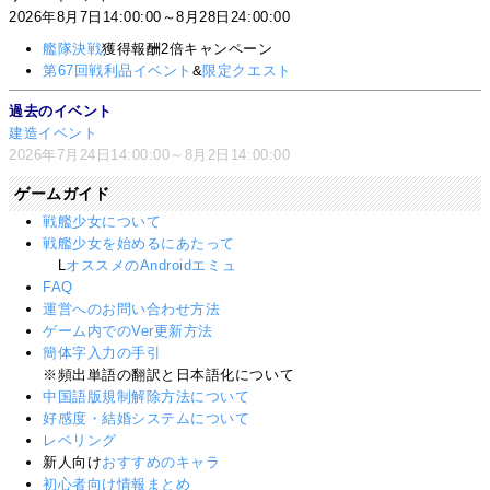
2026年8月7日14:00:00～8月28日24:00:00
艦隊決戦
獲得報酬2倍キャンペーン
第67回戦利品イベント
&
限定クエスト
過去のイベント
建造イベント
2026年7月24日14:00:00～8月2日14:00:00
ゲームガイド
戦艦少女について
戦艦少女を始めるにあたって
L
オススメのAndroidエミュ
FAQ
運営へのお問い合わせ方法
ゲーム内でのVer更新方法
簡体字入力の手引
※頻出単語の翻訳と日本語化について
中国語版規制解除方法について
好感度・結婚システムについて
レベリング
新人向け
おすすめのキャラ
初心者向け情報まとめ