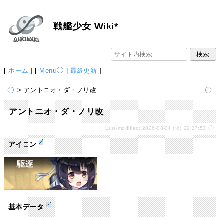
戦艦少女 Wiki*
[
ホーム
] [
Menu
|
最終更新
]
> アントニオ・ダ・ノリ改
アントニオ・ダ・ノリ改
Last-modified: 2026-08-04 (火) 22:27:53
アイコン
基本データ