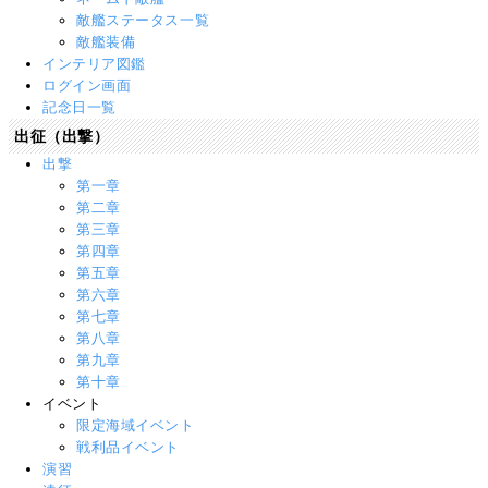
敵艦ステータス一覧
敵艦装備
インテリア図鑑
ログイン画面
記念日一覧
出征（出撃）
出撃
第一章
第二章
第三章
第四章
第五章
第六章
第七章
第八章
第九章
第十章
イベント
限定海域イベント
戦利品イベント
演習