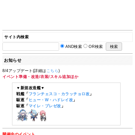
サイト内検索
AND検索
OR検索
お知らせ
8/4アップデート(詳細は
こちら
)
イベント準備・改造/衣装/スキル追加ほか
▼新規改造艦▼
戦艦「
フランチェスコ・カラッチョロ改
」
駆逐「
ヒュー・W・ハドレイ改
」
駆逐「
マイレ・ブレゼ改
」
開催中のイベント