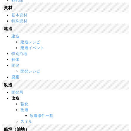
資材
基本資材
特殊資材
建造
建造
建造レシピ
建造イベント
特別泊地
解体
開発
開発レシピ
廃棄
改造
開発局
改造
強化
改造
改造条件一覧
スキル
船坞（泊地）