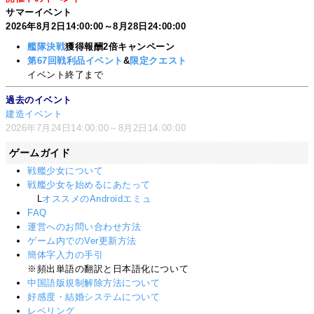
サマーイベント
2026年8月2日14:00:00～8月28日24:00:00
艦隊決戦
獲得報酬2倍キャンペーン
第67回戦利品イベント
&
限定クエスト
イベント終了まで
過去のイベント
建造イベント
2026年7月24日14:00:00～8月2日14:00:00
ゲームガイド
戦艦少女について
戦艦少女を始めるにあたって
L
オススメのAndroidエミュ
FAQ
運営へのお問い合わせ方法
ゲーム内でのVer更新方法
簡体字入力の手引
※頻出単語の翻訳と日本語化について
中国語版規制解除方法について
好感度・結婚システムについて
レベリング