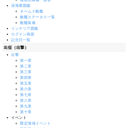
深海軍図鑑
ネームド敵艦
敵艦ステータス一覧
敵艦装備
インテリア図鑑
ログイン画面
記念日一覧
出征（出撃）
出撃
第一章
第二章
第三章
第四章
第五章
第六章
第七章
第八章
第九章
第十章
イベント
限定海域イベント