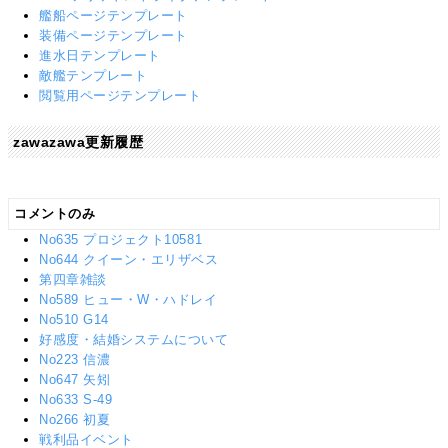
艦船ページテンプレート
装備ページテンプレート
進水日テンプレート
敵艦テンプレート
閲覧用ページテンプレート
zawazawa更新履歴
コメントのみ
No635 プロジェクト10581
No644 クイーン・エリザベス
第四章雑談
No589 ヒュー・W・ハドレイ
No510 G14
好感度・結婚システムについて
No223 信濃
No647 矢矧
No633 S-49
No266 初夏
戦利品イベント