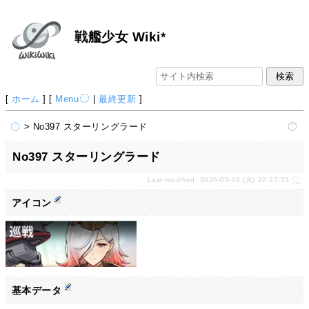
戦艦少女 Wiki*
[
ホーム
] [
Menu
|
最終更新
]
> No397 スターリングラード
No397 スターリングラード
Last-modified: 2026-08-04 (火) 22:27:53
アイコン
基本データ