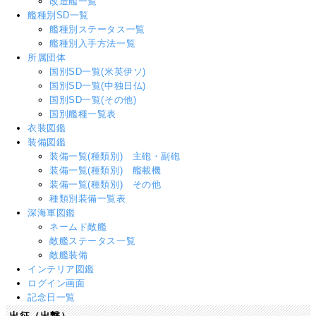
改造艦一覧
艦種別SD一覧
艦種別ステータス一覧
艦種別入手方法一覧
所属団体
国別SD一覧(米英伊ソ)
国別SD一覧(中独日仏)
国別SD一覧(その他)
国別艦種一覧表
衣装図鑑
装備図鑑
装備一覧(種類別) 主砲・副砲
装備一覧(種類別) 艦載機
装備一覧(種類別) その他
種類別装備一覧表
深海軍図鑑
ネームド敵艦
敵艦ステータス一覧
敵艦装備
インテリア図鑑
ログイン画面
記念日一覧