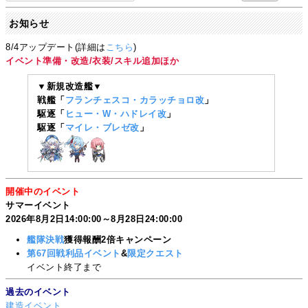
お知らせ
8/4アップデート(詳細は
こちら
)
イベント準備・改造/衣装/スキル追加ほか
▼新規改造艦▼
戦艦「
フランチェスコ・カラッチョロ改
」
駆逐「
ヒュー・W・ハドレイ改
」
駆逐「
マイレ・ブレゼ改
」
開催中のイベント
サマーイベント
2026年8月2日14:00:00～8月28日24:00:00
艦隊決戦
獲得報酬2倍キャンペーン
第67回戦利品イベント
&
限定クエスト
イベント終了まで
過去のイベント
建造イベント