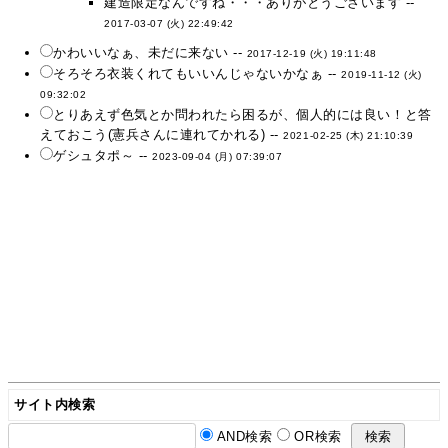
建造限定なんですね・・・ありがとうございます --
2017-03-07 (火) 22:49:42
かわいいなぁ、未だに来ない --
2017-12-19 (火) 19:11:48
そろそろ衣装くれてもいいんじゃないかなぁ --
2019-11-12 (火)
09:32:02
とりあえず色気とか問われたら困るが、個人的には良い！と答
えておこう(憲兵さんに連れてかれる) --
2021-02-25 (木) 21:10:39
ゲシュタポ～ --
2023-09-04 (月) 07:39:07
サイト内検索
AND検索
OR検索