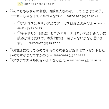
木
?
2017-09-27 (水) 22:51:23
ん？あちらさんの名称、百眼巨人なのか。ってことはこの子、
アーガスじゃなくてアルゴスなの？ --
2017-09-27 (水) 23:00:44
アルゴスはギリシア語でアーガスは英語読みだよ --
2017-
09-27 (水) 23:04:45
キャサリン（英語）とエカテリーナ（ロシア語）みたいに
読みが違うだけで、本質的には一緒じゃないかなと思いま
す。 --
2017-09-27 (水) 23:17:55
お世話になってるのでそろそろ衣装などあればプレゼントした
いのですがまだですかのう --
2018-06-16 (土) 00:16:13
アプデでスキルめちゃよくなったね --
2026-05-02 (土) 22:51:23