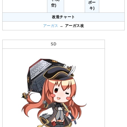
ボー
空)
キ)
改造チャート
アーガス
→
アーガス改
SD