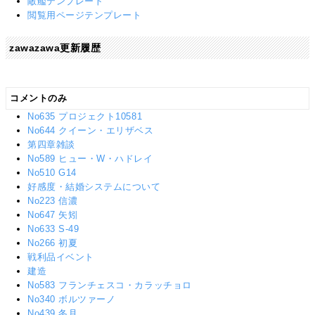
敵艦テンプレート
閲覧用ページテンプレート
zawazawa更新履歴
コメントのみ
No635 プロジェクト10581
No644 クイーン・エリザベス
第四章雑談
No589 ヒュー・W・ハドレイ
No510 G14
好感度・結婚システムについて
No223 信濃
No647 矢矧
No633 S-49
No266 初夏
戦利品イベント
建造
No583 フランチェスコ・カラッチョロ
No340 ボルツァーノ
No439 冬月