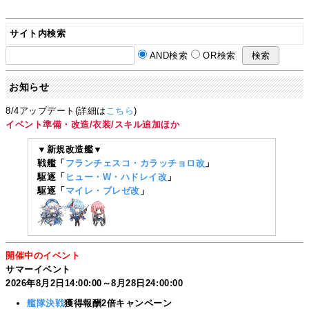
サイト内検索
AND検索
OR検索
お知らせ
8/4アップデート(詳細は
こちら
)
イベント準備・改造/衣装/スキル追加ほか
▼新規改造艦▼
戦艦「
フランチェスコ・カラッチョロ改
」
駆逐「
ヒュー・W・ハドレイ改
」
駆逐「
マイレ・ブレゼ改
」
開催中のイベント
サマーイベント
2026年8月2日14:00:00～8月28日24:00:00
艦隊決戦
獲得報酬2倍キャンペーン