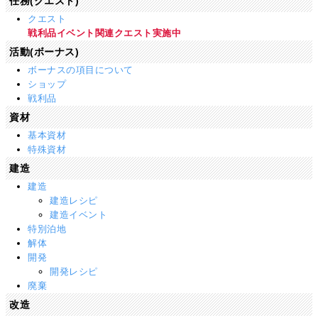
任務(クエスト)
クエスト
戦利品イベント関連クエスト実施中
活動(ボーナス)
ボーナスの項目について
ショップ
戦利品
資材
基本資材
特殊資材
建造
建造
建造レシピ
建造イベント
特別泊地
解体
開発
開発レシピ
廃棄
改造