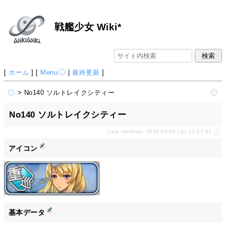
戦艦少女 Wiki*
[
ホーム
] [
Menu
|
最終更新
]
> No140 ソルトレイクシティー
No140 ソルトレイクシティー
Last-modified: 2026-08-04 (火) 22:27:53
アイコン
基本データ