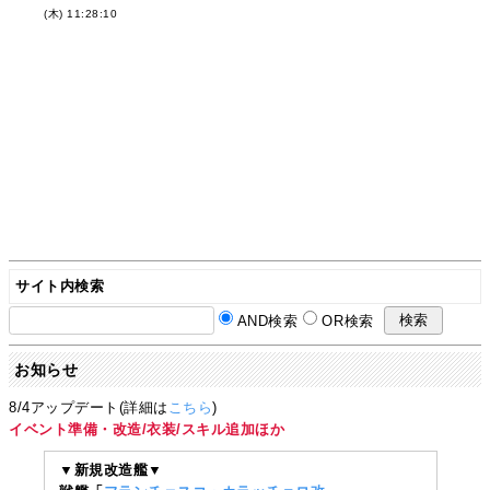
(木) 11:28:10
サイト内検索
AND検索
OR検索
お知らせ
8/4アップデート(詳細は
こちら
)
イベント準備・改造/衣装/スキル追加ほか
▼新規改造艦▼