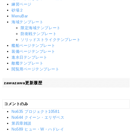
練習ページ
砂場２
MenuBar
海域テンプレート
限定海域テンプレート
防衛戦テンプレート
ソリッドストライクテンプレート
艦船ページテンプレート
装備ページテンプレート
進水日テンプレート
敵艦テンプレート
閲覧用ページテンプレート
zawazawa更新履歴
コメントのみ
No635 プロジェクト10581
No644 クイーン・エリザベス
第四章雑談
No589 ヒュー・W・ハドレイ