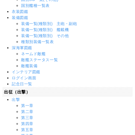
国別艦種一覧表
衣装図鑑
装備図鑑
装備一覧(種類別) 主砲・副砲
装備一覧(種類別) 艦載機
装備一覧(種類別) その他
種類別装備一覧表
深海軍図鑑
ネームド敵艦
敵艦ステータス一覧
敵艦装備
インテリア図鑑
ログイン画面
記念日一覧
出征（出撃）
出撃
第一章
第二章
第三章
第四章
第五章