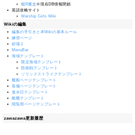
舰R魔盒
※現在DB情報閉鎖
英語攻略サイト
Warship Girls Wiki
Wikiの編集
編集の手引きと本Wikiの基本ルール
練習ページ
砂場２
MenuBar
海域テンプレート
限定海域テンプレート
防衛戦テンプレート
ソリッドストライクテンプレート
艦船ページテンプレート
装備ページテンプレート
進水日テンプレート
敵艦テンプレート
閲覧用ページテンプレート
zawazawa更新履歴