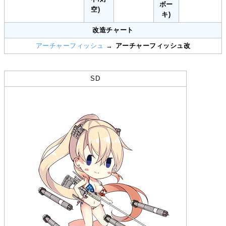
ボー
空)
キ)
改造チャート
アーチャーフィッシュ
→
アーチャーフィッシュ改
SD