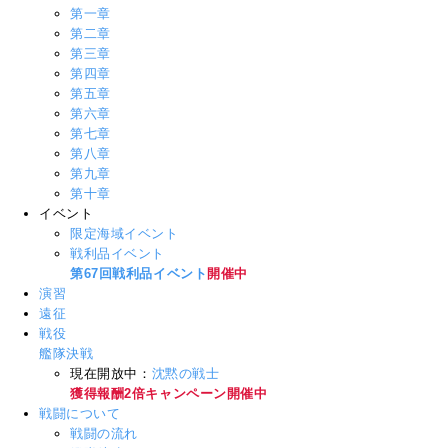
第一章
第二章
第三章
第四章
第五章
第六章
第七章
第八章
第九章
第十章
イベント
限定海域イベント
戦利品イベント
第67回戦利品イベント
開催中
演習
遠征
戦役
艦隊決戦
現在開放中：
沈黙の戦士
獲得報酬2倍キャンペーン開催中
戦闘について
戦闘の流れ