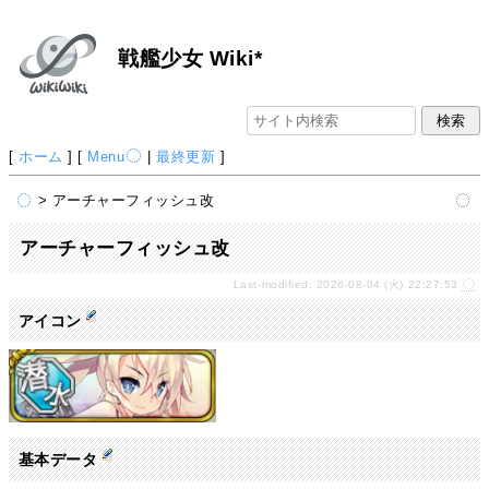
戦艦少女 Wiki*
[
ホーム
] [
Menu
|
最終更新
]
> アーチャーフィッシュ改
アーチャーフィッシュ改
Last-modified: 2026-08-04 (火) 22:27:53
アイコン
基本データ