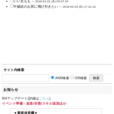
いい太もも --
2018-02-22 (木) 05:07:10
中破絵のお尻に飛び付きたい --
2018-04-29 (日) 17:22:13
サイト内検索
AND検索
OR検索
お知らせ
8/4アップデート(詳細は
こちら
)
イベント準備・改造/衣装/スキル追加ほか
▼新規改造艦▼