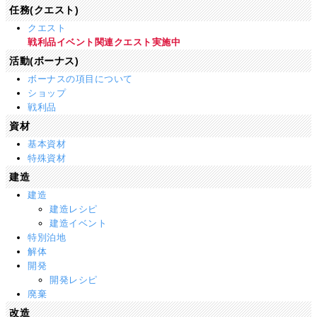
任務(クエスト)
クエスト
戦利品イベント関連クエスト実施中
活動(ボーナス)
ボーナスの項目について
ショップ
戦利品
資材
基本資材
特殊資材
建造
建造
建造レシピ
建造イベント
特別泊地
解体
開発
開発レシピ
廃棄
改造