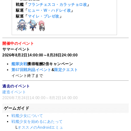
戦艦「
フランチェスコ・カラッチョロ改
」
駆逐「
ヒュー・W・ハドレイ改
」
駆逐「
マイレ・ブレゼ改
」
開催中のイベント
サマーイベント
2026年8月2日14:00:00～8月28日24:00:00
艦隊決戦
獲得報酬2倍キャンペーン
第67回戦利品イベント
&
限定クエスト
イベント終了まで
過去のイベント
建造イベント
2026年7月24日14:00:00～8月2日14:00:00
ゲームガイド
戦艦少女について
戦艦少女を始めるにあたって
L
オススメのAndroidエミュ