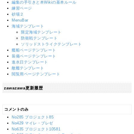
編集の手引きと本Wikiの基本ルール
練習ページ
砂場２
MenuBar
海域テンプレート
限定海域テンプレート
防衛戦テンプレート
ソリッドストライクテンプレート
艦船ページテンプレート
装備ページテンプレート
進水日テンプレート
敵艦テンプレート
閲覧用ページテンプレート
zawazawa更新履歴
コメントのみ
No285 プロジェクト85
No429 マイレ・ブレゼ
No635 プロジェクト10581