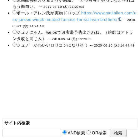
武勲艦も味方を変えりゃ悪魔。「どっちも」やってるとそれは
もう面白い。 --
2017-08-10 (木) 21:27:44
ポール・アレン氏が実物ドロップ
https://www.paulallen.com/u
ss-juneau-wreck-located-famous-for-sullivan-brothers/
--
2018-
03-21 (水) 14:24:48
ジュノにゃん、weiboで改実装予告出たわね。（絵師はアトラ
ンタ改と同じ人） --
2018-05-14 (月) 19:50:20
ジュノーかわいいロリコンになりそう --
2020-06-16 (火) 14:44:48
サイト内検索
AND検索
OR検索