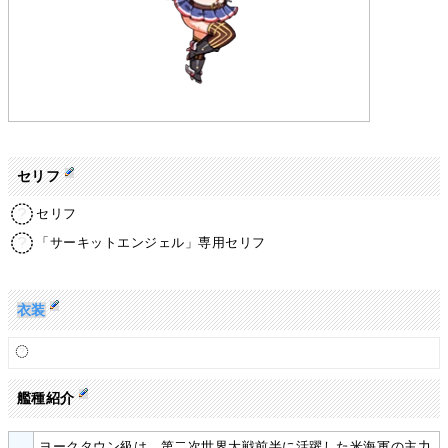
セリフ
セリフ
「サーキットエンジェル」専用セリフ
衣装
艦種紹介
ヨークタウン級は、第二次世界大戦前半に活躍した米海軍の主力