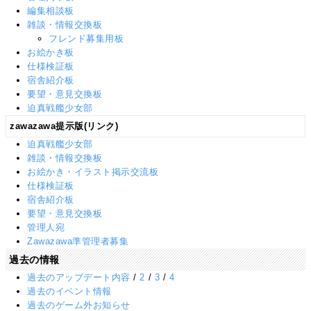
編集相談板
雑談・情報交換板
フレンド募集用板
お絵かき板
仕様検証板
宿舎紹介板
要望・意見交換板
迫真戦艦少女部
zawazawa提示版(リンク)
迫真戦艦少女部
雑談・情報交換板
お絵かき・イラスト掲示交流板
仕様検証板
宿舎紹介板
要望・意見交換板
管理人宛
Zawazawa準管理者募集
過去の情報
過去のアップデート内容
/
2
/
3
/
4
過去のイベント情報
過去のゲーム外お知らせ