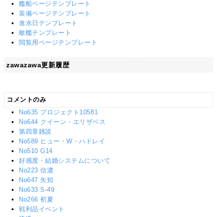
艦船ページテンプレート
装備ページテンプレート
進水日テンプレート
敵艦テンプレート
閲覧用ページテンプレート
zawazawa更新履歴
コメントのみ
No635 プロジェクト10581
No644 クイーン・エリザベス
第四章雑談
No589 ヒュー・W・ハドレイ
No510 G14
好感度・結婚システムについて
No223 信濃
No647 矢矧
No633 S-49
No266 初夏
戦利品イベント