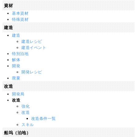
資材
基本資材
特殊資材
建造
建造
建造レシピ
建造イベント
特別泊地
解体
開発
開発レシピ
廃棄
改造
開発局
改造
強化
改造
改造条件一覧
スキル
船坞（泊地）