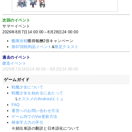
次回のイベント
サマーイベント
2026年8月7日14:00:00～8月28日24:00:00
艦隊決戦
獲得報酬2倍キャンペーン
第67回戦利品イベント
&
限定クエスト
過去のイベント
建造イベント
2026年7月24日14:00:00～8月2日14:00:00
ゲームガイド
戦艦少女について
戦艦少女を始めるにあたって
L
オススメのAndroidエミュ
FAQ
運営へのお問い合わせ方法
ゲーム内でのVer更新方法
簡体字入力の手引
※頻出単語の翻訳と日本語化について