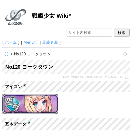
戦艦少女 Wiki*
[
ホーム
] [
Menu
|
最終更新
]
> No120 ヨークタウン
No120 ヨークタウン
Last-modified: 2026-08-04 (火) 22:27:53
アイコン
基本データ