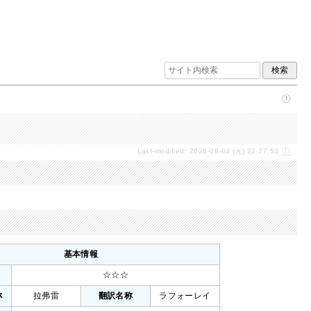
Last-modified: 2026-08-04 (火) 22:27:53
基本情報
☆☆☆
称
拉弗雷
翻訳名称
ラフォーレイ