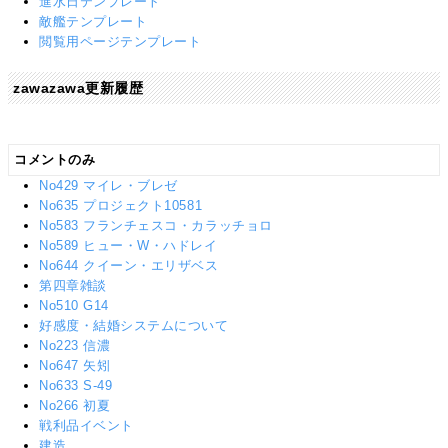
進水日テンプレート
敵艦テンプレート
閲覧用ページテンプレート
zawazawa更新履歴
コメントのみ
No429 マイレ・ブレゼ
No635 プロジェクト10581
No583 フランチェスコ・カラッチョロ
No589 ヒュー・W・ハドレイ
No644 クイーン・エリザベス
第四章雑談
No510 G14
好感度・結婚システムについて
No223 信濃
No647 矢矧
No633 S-49
No266 初夏
戦利品イベント
建造