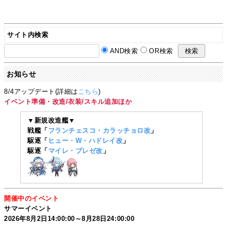
サイト内検索
AND検索
OR検索
お知らせ
8/4アップデート(詳細は
こちら
)
イベント準備・改造/衣装/スキル追加ほか
▼新規改造艦▼
戦艦「
フランチェスコ・カラッチョロ改
」
駆逐「
ヒュー・W・ハドレイ改
」
駆逐「
マイレ・ブレゼ改
」
開催中のイベント
サマーイベント
2026年8月2日14:00:00～8月28日24:00:00