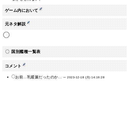
ゲーム内において
元ネタ解説
国別艦種一覧表
コメント
お前…乳暖簾だったのか… --
2023-12-18 (月) 14:16:28