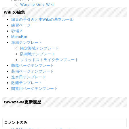
Warship Girls Wiki
Wikiの編集
編集の手引きと本Wikiの基本ルール
練習ページ
砂場２
MenuBar
海域テンプレート
限定海域テンプレート
防衛戦テンプレート
ソリッドストライクテンプレート
艦船ページテンプレート
装備ページテンプレート
進水日テンプレート
敵艦テンプレート
閲覧用ページテンプレート
zawazawa更新履歴
コメントのみ