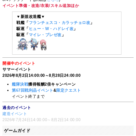
イベント準備・改造/衣装/スキル追加ほか
▼新規改造艦▼
戦艦「
フランチェスコ・カラッチョロ改
」
駆逐「
ヒュー・W・ハドレイ改
」
駆逐「
マイレ・ブレゼ改
」
開催中のイベント
サマーイベント
2026年8月2日14:00:00～8月28日24:00:00
艦隊決戦
獲得報酬2倍キャンペーン
第67回戦利品イベント
&
限定クエスト
イベント終了まで
過去のイベント
建造イベント
2026年7月24日14:00:00～8月2日14:00:00
ゲームガイド