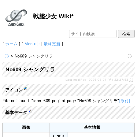
戦艦少女 Wiki*
[
ホーム
] [
Menu
|
最終更新
]
> No609 シャングリラ
No609 シャングリラ
Last-modified: 2026-08-04 (火) 22:27:53
アイコン
File not found: "icon_609.png" at page "No609 シャングリラ"
[添付]
基本データ
画像
基本情報
レアリ