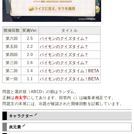
開催回数
実施Ver.
タイトル
第六回
2.5
パイモンのクイズタイム？
第五回
2.2
パイモンのクイズタイム？
第四回
2.0
パイモンのクイズタイム？
第三回
1.6
パイモンのクイズタイム？
第二回
1.4
パイモンのクイズタイム！BETA
第一回
1.1
パイモンのクイズタイム！BETA
問題と選択肢（ABCD）の順はランダム。
正解は
赤太字
にしてあります、回答内（）は編集者補足です。
問題文の末尾には、出題が確認された開催回数を記載しています。
キャラクター
炎元素