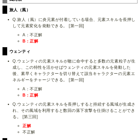
旅人（風）
Q.旅人（風）に炎元素が付着している場合、元素スキルを長押し
して元素変化を発動できる。 [第一回]
A：不正解
B：正解
ウェンティ
Q.ウェンティの元素スキルが敵に命中すると多数の元素粒子が生
成し、この特性を活かせばウェンティの元素スキルを発動した
後、素早くキャラクターを切り替えて該当キャラクターの元素エ
ネルギーをチャージできる。 [第一回]
A：不正解
B：正解
Q.ウェンティの元素スキルを長押しすると持続する風域が生成さ
れ、その風域を利用すると数回の落下攻撃を仕掛けることができ
る。 [第三回]
正解
不正解