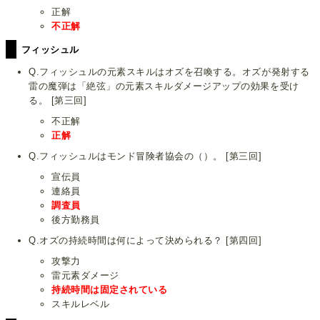
正解
不正解
フィッシュル
Q.フィッシュルの元素スキルはオズを召喚する。オズが発射する
雷の魔弾は「絶弦」の元素スキルダメージアップの効果を受け
る。 [第三回]
不正解
正解
Q.フィッシュルはモンド冒険者協会の（）。 [第三回]
宣伝員
連絡員
調査員
後方勤務員
Q.オズの持続時間は何によって決められる？ [第四回]
攻撃力
雷元素ダメージ
持続時間は固定されている
スキルレベル