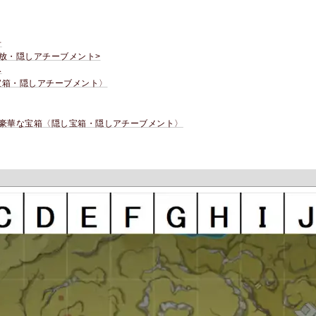
岩
放・隠しアチーブメント>
み
宝箱・隠しアチーブメント〉
の豪華な宝箱〈隠し宝箱・隠しアチーブメント〉