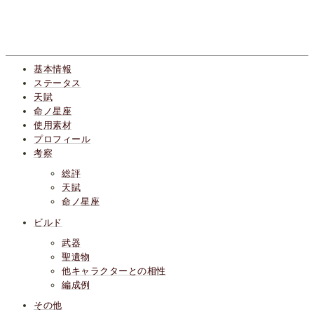
基本情報
ステータス
天賦
命ノ星座
使用素材
プロフィール
考察
総評
天賦
命ノ星座
ビルド
武器
聖遺物
他キャラクターとの相性
編成例
その他