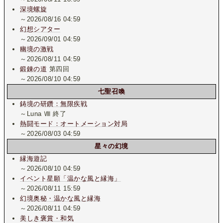
深境螺旋
～2026/08/16 04:59
幻想シアター
～2026/09/01 04:59
幽境の激戦
～2026/08/11 04:59
鍛錬の道
第四回
～2026/08/10 04:59
七聖召喚
鋳境の研鑽：無限疾戦
～Luna Ⅷ 終了
熱闘モード：オートメーション対局
～2026/08/03 04:59
星々の幻境
縁海遊記
～2026/08/10 04:59
イベント星願「温かな風と縁海」
～2026/08/11 15:59
幻境奥秘・温かな風と縁海
～2026/08/11 04:59
美しき褒賞・和気