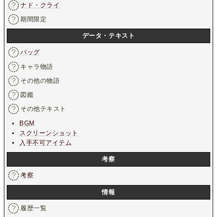
ナド・クライ
期間限定
データ・テキスト
バッグ
キャラ物語
その他の物語
図鑑
その他テキスト
BGM
スクリーンショット
入手不可アイテム
考察
考察
情報
履歴一覧