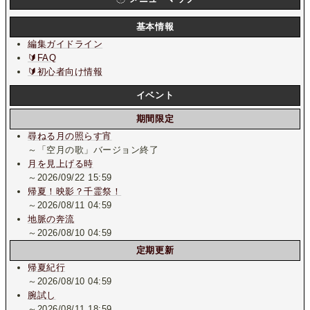
基本情報
編集ガイドライン
🔰FAQ
🔰初心者向け情報
イベント
期間限定
尋ねる月の照らす宵
～「空月の歌」バージョン終了
月を見上げる時
～2026/09/22 15:59
帰夏！映影？千霊祭！
～2026/08/11 04:59
地脈の奔流
～2026/08/10 04:59
定期更新
帰夏紀行
～2026/08/10 04:59
腕試し
～2026/08/11 18:59