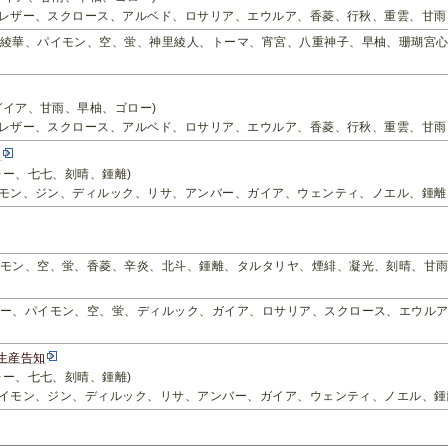
海、レザー、スクロース、アルベド、ロサリア、エウルア、香菱、行秋、重雲、甘雨
綾華、パイモン、空、蛍、神里綾人、トーマ、宵宮、八重神子、早柚、珊瑚宮
ガイア、甘雨、早柚、ゴロー)
海、レザー、スクロース、アルベド、ロサリア、エウルア、香菱、行秋、重雲、甘雨
2
レー、七七、刻晴、鍾離)
パイモン、ジン、ディルック、リサ、アンバー、ガイア、ウェンティ、ノエル、鍾離
モン、空、蛍、香菱、辛炎、北斗、鍾離、タルタリヤ、煙緋、凝光、刻晴、甘
ー、パイモン、空、蛍、ディルック、ガイア、ロサリア、スクロース、エウル
生産告知
レー、七七、刻晴、鍾離)
、パイモン、ジン、ディルック、リサ、アンバー、ガイア、ウェンティ、ノエル、鍾