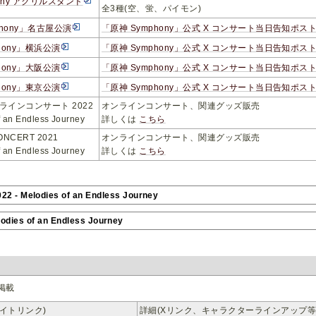
hony アクリルスタンド
全3種(空、蛍、パイモン)
phony」名古屋公演
「原神 Symphony」公式 X コンサート当日告知ポス
hony」横浜公演
「原神 Symphony」公式 X コンサート当日告知ポス
hony」大阪公演
「原神 Symphony」公式 X コンサート当日告知ポス
hony」東京公演
「原神 Symphony」公式 X コンサート当日告知ポス
ラインコンサート 2022
オンラインコンサート、関連グッズ販売
f an Endless Journey
詳しくは
こちら
ONCERT 2021
オンラインコンサート、関連グッズ販売
f an Endless Journey
詳しくは
こちら
elodies of an Endless Journey
dies of an Endless Journey
掲載
イトリンク)
詳細(Xリンク、キャラクターラインアップ等