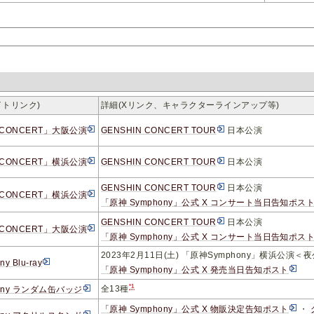
イトリンク)
詳細(Xリンク、キャラクターラインアップ等)
N CONCERT」大阪公演
GENSHIN CONCERT TOUR
日本公演
N CONCERT」横浜公演
GENSHIN CONCERT TOUR
日本公演
GENSHIN CONCERT TOUR
日本公演
N CONCERT」横浜公演
「原神 Symphony」公式 X コンサート当日告知ポス
GENSHIN CONCERT TOUR
日本公演
N CONCERT」大阪公演
「原神 Symphony」公式 X コンサート当日告知ポス
2023年2月11日(土) 「原神Symphony」横浜公演＜夜公
y Blu-ray
「原神 Symphony」公式 X 発売当日告知ポスト
*1
全13種
hony ランダム缶バッジ
「原神 Symphony」公式 X 物販決定告知ポスト
・