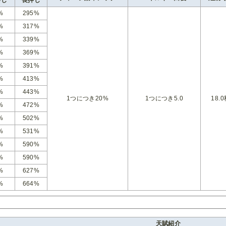
%
295%
%
317%
%
339%
%
369%
%
391%
%
413%
%
443%
1つにつき20%
1つにつき5.0
18.
%
472%
%
502%
%
531%
%
590%
%
590%
%
627%
%
664%
天賦紹介