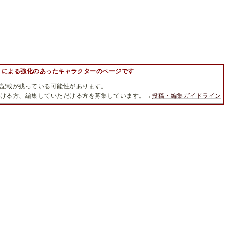
課題 による強化のあったキャラクターのページです
記載が残っている可能性があります。
ける方、編集していただける方を募集しています。→
投稿・編集ガイドライン