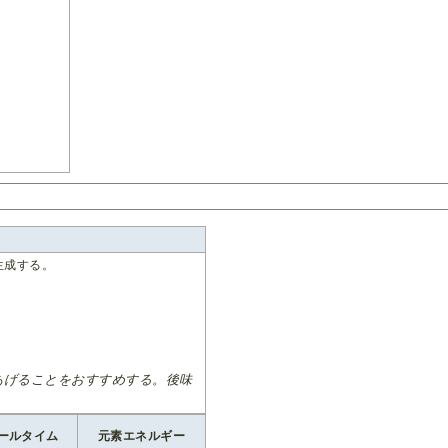
生成する。
あげることをおすすめする。後味
ールタイム
元素エネルギー