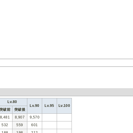
Lv.80
Lv.90
Lv.95
Lv.100
突破前
突破後
8,481
8,907
9,570
532
559
601
188
198
212