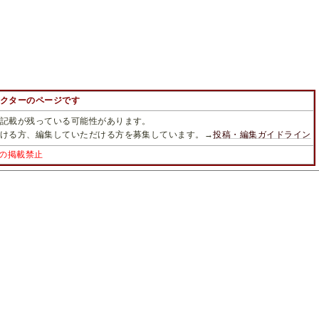
クターのページです
記載が残っている可能性があります。
ける方、編集していただける方を募集しています。→
投稿・編集ガイドライン
の掲載禁止