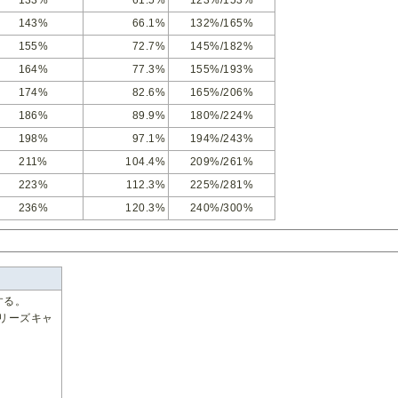
143%
66.1%
132%/165%
155%
72.7%
145%/182%
164%
77.3%
155%/193%
174%
82.6%
165%/206%
186%
89.9%
180%/224%
198%
97.1%
194%/243%
211%
104.4%
209%/261%
223%
112.3%
225%/281%
236%
120.3%
240%/300%
する。
リーズキャ