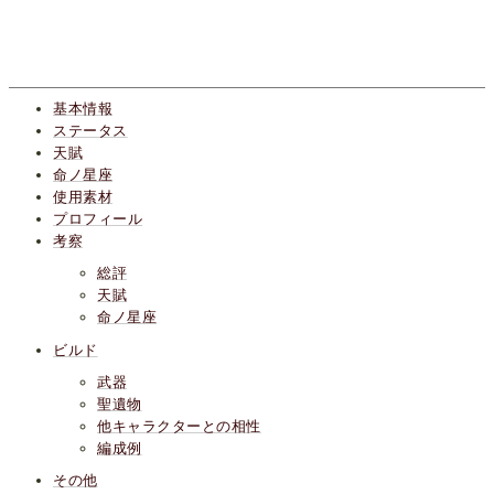
基本情報
ステータス
天賦
命ノ星座
使用素材
プロフィール
考察
総評
天賦
命ノ星座
ビルド
武器
聖遺物
他キャラクターとの相性
編成例
その他