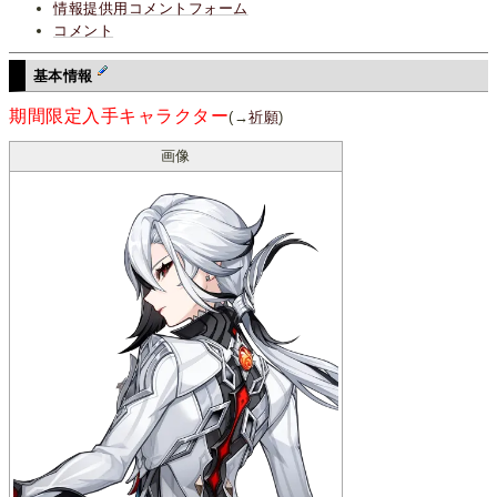
情報提供用コメントフォーム
コメント
基本情報
期間限定入手キャラクター
(→
祈願
)
画像