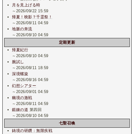
月を見上げる時
～2026/09/22 15:59
帰夏！映影？千霊祭！
～2026/08/11 04:59
地脈の奔流
～2026/08/10 04:59
定期更新
帰夏紀行
～2026/08/10 04:59
腕試し
～2026/08/11 18:59
深境螺旋
～2026/08/16 04:59
幻想シアター
～2026/09/01 04:59
幽境の激戦
～2026/08/11 04:59
鍛錬の道
第四回
～2026/08/10 04:59
七聖召喚
鋳境の研鑽：無限疾戦