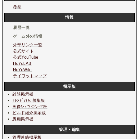
考察
情報
履歴一覧
ゲーム外の情報
外部リンク一覧
公式サイト
公式YouTube
HoYoLAB
HoYoWiki
テイワットマップ
掲示板
雑談掲示板
ﾌﾚﾝﾄﾞ/ﾏﾙﾁ募集板
画像/ハウジング板
ビルド紹介掲示板
愚痴掲示板
管理・編集
管理連絡掲示板