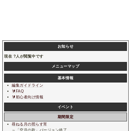
お知らせ
現在
?
人が閲覧中です
メニューマップ
基本情報
編集ガイドライン
🔰FAQ
🔰初心者向け情報
イベント
期間限定
尋ねる月の照らす宵
～「空月の歌」バージョン終了