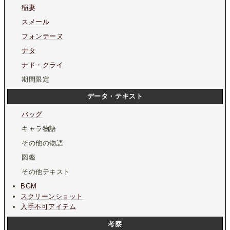
稲妻
スメール
フォンテーヌ
ナタ
ナド・クライ
期間限定
データ・テキスト
バッグ
キャラ物語
その他の物語
図鑑
その他テキスト
BGM
スクリーンショット
入手不可アイテム
考察