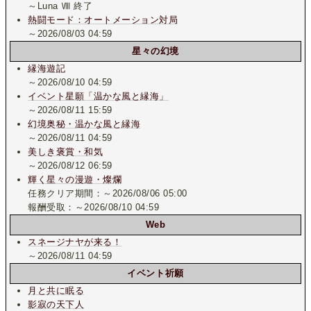
～Luna Ⅷ 終了
熱闘モード：オートメーション対局
～2026/08/03 04:59
星々の幻境
縁海遊記
～2026/08/10 04:59
イベント星願「温かな風と縁海」
～2026/08/11 15:59
幻境奥秘・温かな風と縁海
～2026/08/11 04:59
美しき褒賞・和気
～2026/08/12 06:59
輝く星々の漫遊・燦爛
任務クリア期間：～2026/08/06 05:00
報酬受取：～2026/08/10 04:59
Web
スネージナヤが来る！
～2026/08/11 04:59
イベント祈願
月と共に眠る
影寂の天下人