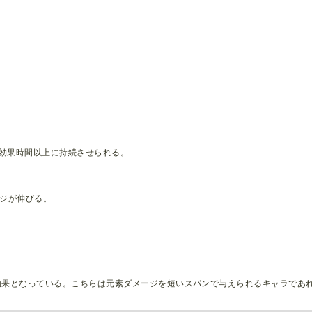
効果時間以上に持続させられる。
ージが伸びる。
効果となっている。こちらは元素ダメージを短いスパンで与えられるキャラであ