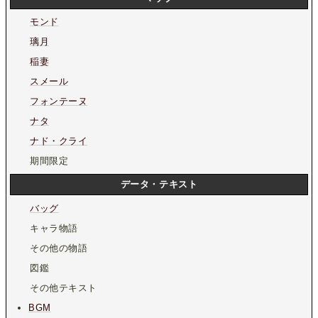
モンド
璃月
稲妻
スメール
フォンテーヌ
ナタ
ナド・クライ
期間限定
データ・テキスト
バッグ
キャラ物語
その他の物語
図鑑
その他テキスト
BGM