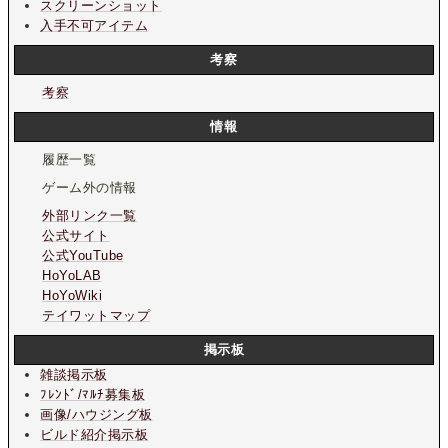
スクリーンショット
入手不可アイテム
考察
考察
情報
履歴一覧
ゲーム外の情報
外部リンク一覧
公式サイト
公式YouTube
HoYoLAB
HoYoWiki
テイワットマップ
掲示板
雑談掲示板
ﾌﾚﾝﾄﾞ/ﾏﾙﾁ募集板
画像/ハウジング板
ビルド紹介掲示板