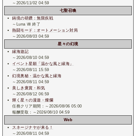
～2026/11/02 04:59
七聖召喚
鋳境の研鑽：無限疾戦
～Luna Ⅷ 終了
熱闘モード：オートメーション対局
～2026/08/03 04:59
星々の幻境
縁海遊記
～2026/08/10 04:59
イベント星願「温かな風と縁海」
～2026/08/11 15:59
幻境奥秘・温かな風と縁海
～2026/08/11 04:59
美しき褒賞・和気
～2026/08/12 06:59
輝く星々の漫遊・燦爛
任務クリア期間：～2026/08/06 05:00
報酬受取：～2026/08/10 04:59
Web
スネージナヤが来る！
～2026/08/11 04:59