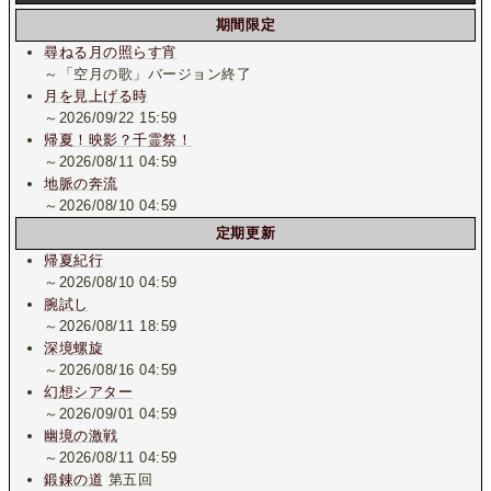
期間限定
尋ねる月の照らす宵
～「空月の歌」バージョン終了
月を見上げる時
～2026/09/22 15:59
帰夏！映影？千霊祭！
～2026/08/11 04:59
地脈の奔流
～2026/08/10 04:59
定期更新
帰夏紀行
～2026/08/10 04:59
腕試し
～2026/08/11 18:59
深境螺旋
～2026/08/16 04:59
幻想シアター
～2026/09/01 04:59
幽境の激戦
～2026/08/11 04:59
鍛錬の道
第五回