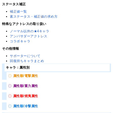
ステータス補正
補正値一覧
素ステータス・補正値の求め方
特殊なアクトレスの取り扱い
ノーマル以外の★4キャラ
アンバサダーアクトレス
コラボキャラ
その他情報
サポーターについて
回復持ちキャラまとめ
キャラ：属性別
属性順/電撃属性
属性順/重力属性
属性順/焼夷属性
属性順/冷撃属性