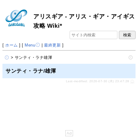
アリスギア - アリス・ギア・アイギス
攻略 Wiki*
[
ホーム
] [
Menu
|
最終更新
]
> サンティ・ラナ雄渾
サンティ・ラナ/雄渾
Last-modified: 2026-07-30 (木) 23:47:28