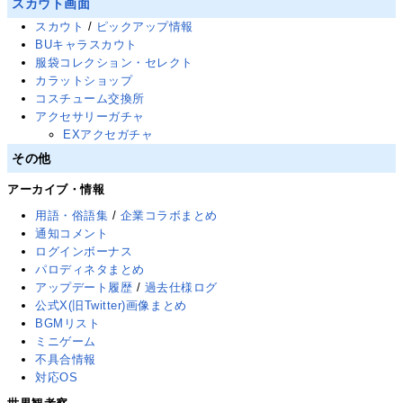
スカウト画面
スカウト
/
ピックアップ情報
BUキャラスカウト
服袋コレクション・セレクト
カラットショップ
コスチューム交換所
アクセサリーガチャ
EXアクセガチャ
その他
アーカイブ・情報
用語・俗語集
/
企業コラボまとめ
通知コメント
ログインボーナス
パロディネタまとめ
アップデート履歴
/
過去仕様ログ
公式X(旧Twitter)画像まとめ
BGMリスト
ミニゲーム
不具合情報
対応OS