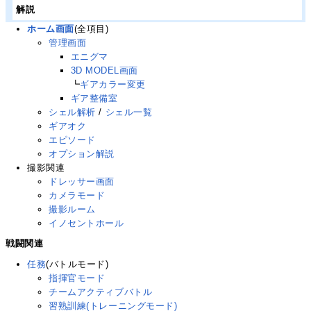
解説
ホーム画面
(全項目)
管理画面
エニグマ
3D MODEL画面
┗
ギアカラー変更
ギア整備室
シェル解析
/
シェル一覧
ギアオク
エピソード
オプション解説
撮影関連
ドレッサー画面
カメラモード
撮影ルーム
イノセントホール
戦闘関連
任務
(バトルモード)
指揮官モード
チームアクティブバトル
習熟訓練(トレーニングモード)