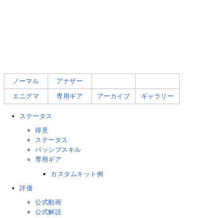
ノーマル
アナザー
エニグマ
専用ギア
アーカイブ
ギャラリー
ステータス
得意
ステータス
パッシブスキル
専用ギア
カスタムキット例
評価
公式動画
公式解説