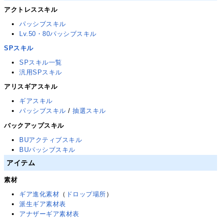
アクトレススキル
パッシブスキル
Lv.50・80パッシブスキル
SPスキル
SPスキル一覧
汎用SPスキル
アリスギアスキル
ギアスキル
パッシブスキル
/
抽選スキル
バックアップスキル
BUアクティブスキル
BUパッシブスキル
アイテム
素材
ギア進化素材
（
ドロップ場所
）
派生ギア素材表
アナザーギア素材表