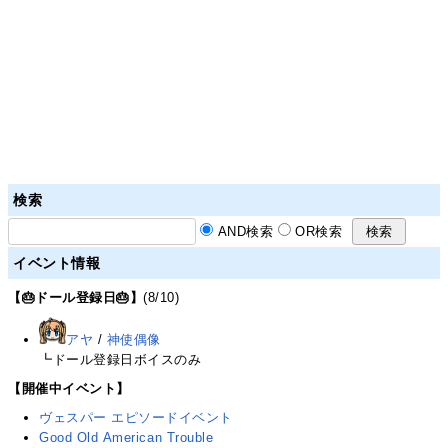
検索
AND検索
OR検索
イベント情報
【🎂ドール登録日🎂】
(8/10)
アヤ
/
神使偶像
┗ドール登録日ボイスのみ
【開催中イベント】
ヴェスパー エピソードイベント
Good Old American Trouble