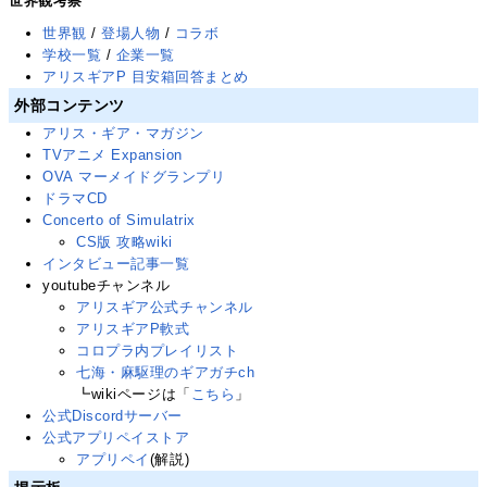
世界観考察
世界観
/
登場人物
/
コラボ
学校一覧
/
企業一覧
アリスギアP 目安箱回答まとめ
外部コンテンツ
アリス・ギア・マガジン
TVアニメ Expansion
OVA マーメイドグランプリ
ドラマCD
Concerto of Simulatrix
CS版 攻略wiki
インタビュー記事一覧
youtubeチャンネル
アリスギア公式チャンネル
アリスギアP軟式
コロプラ内プレイリスト
七海・麻駆理のギアガチch
┗wikiページは「
こちら
」
公式Discordサーバー
公式アプリペイストア
アプリペイ
(解説)