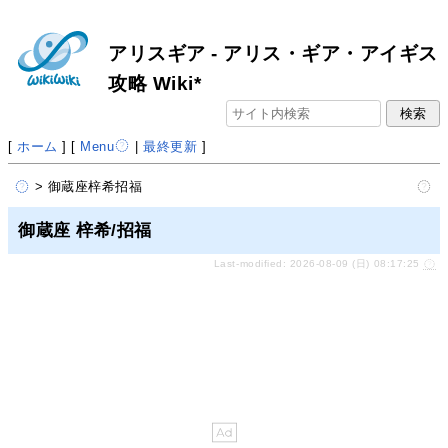
アリスギア - アリス・ギア・アイギス
攻略 Wiki*
[
ホーム
] [
Menu
|
最終更新
]
> 御蔵座梓希招福
御蔵座 梓希/招福
Last-modified: 2026-08-09 (日) 08:17:25