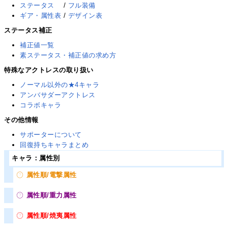
ステータス
/
フル装備
ギア・属性表
/
デザイン表
ステータス補正
補正値一覧
素ステータス・補正値の求め方
特殊なアクトレスの取り扱い
ノーマル以外の★4キャラ
アンバサダーアクトレス
コラボキャラ
その他情報
サポーターについて
回復持ちキャラまとめ
キャラ：属性別
属性順/電撃属性
属性順/重力属性
属性順/焼夷属性