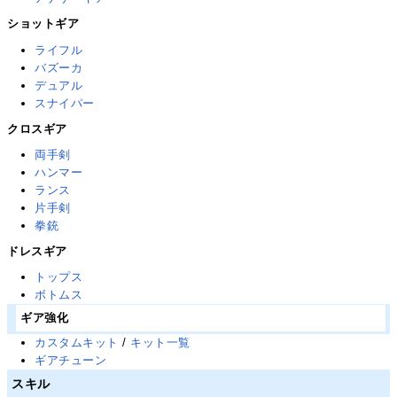
ショットギア
ライフル
バズーカ
デュアル
スナイパー
クロスギア
両手剣
ハンマー
ランス
片手剣
拳銃
ドレスギア
トップス
ボトムス
ギア強化
カスタムキット
/
キット一覧
ギアチューン
スキル