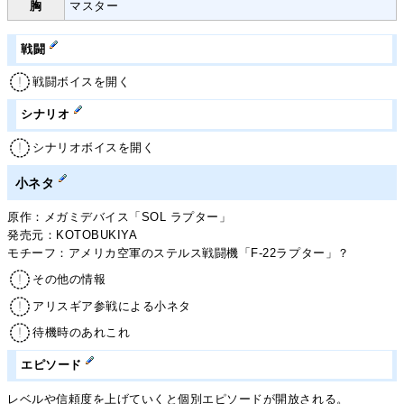
胸
マスター
戦闘
戦闘ボイスを開く
シナリオ
シナリオボイスを開く
小ネタ
原作：メガミデバイス「SOL ラプター」
発売元：KOTOBUKIYA
モチーフ：アメリカ空軍のステルス戦闘機「F-22ラプター」？
その他の情報
アリスギア参戦による小ネタ
待機時のあれこれ
エピソード
レベルや信頼度を上げていくと個別エピソードが開放される。