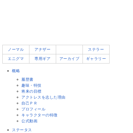
ノーマル
アナザー
ステラー
エニグマ
専用ギア
アーカイブ
ギャラリー
概略
履歴書
趣味・特技
将来の目標
アクトレスを志した理由
自己ＰＲ
プロフィール
キャラクターの特徴
公式動画
ステータス