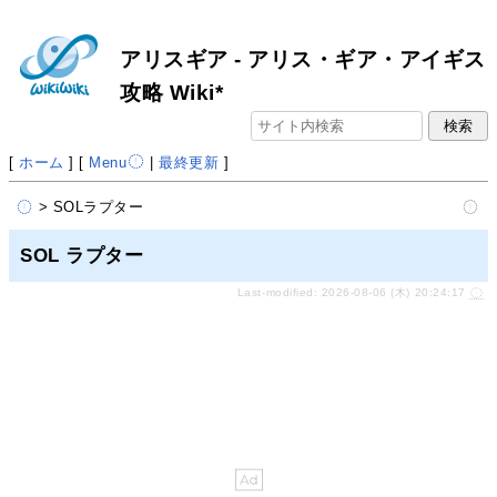
アリスギア - アリス・ギア・アイギス
攻略 Wiki*
[
ホーム
] [
Menu
|
最終更新
]
> SOLラプター
SOL ラプター
Last-modified: 2026-08-06 (木) 20:24:17