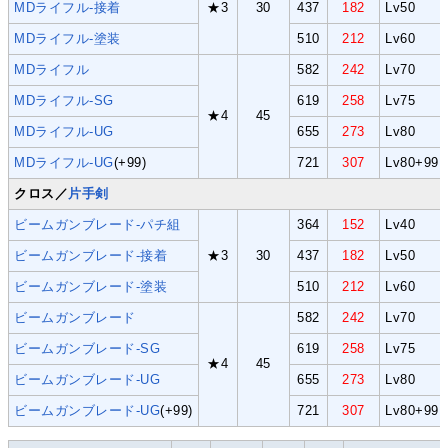
MDライフル-接着
★3
30
437
182
Lv50
MDライフル-塗装
510
212
Lv60
MDライフル
582
242
Lv70
MDライフル-SG
619
258
Lv75
★4
45
MDライフル-UG
655
273
Lv80
MDライフル-UG
(+99)
721
307
Lv80+99
クロス／
片手剣
ビームガンブレード-パチ組
364
152
Lv40
ビームガンブレード-接着
★3
30
437
182
Lv50
ビームガンブレード-塗装
510
212
Lv60
ビームガンブレード
582
242
Lv70
ビームガンブレード-SG
619
258
Lv75
★4
45
ビームガンブレード-UG
655
273
Lv80
ビームガンブレード-UG
(+99)
721
307
Lv80+99