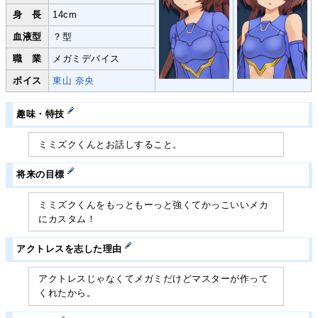
身 長
14cm
血液型
？型
職 業
メガミデバイス
ボイス
東山 奈央
趣味・特技
ミミズクくんとお話しすること。
将来の目標
ミミズクくんをもっともーっと強くてかっこいいメカ
にカスタム！
アクトレスを志した理由
アクトレスじゃなくてメガミだけどマスターが作って
くれたから。