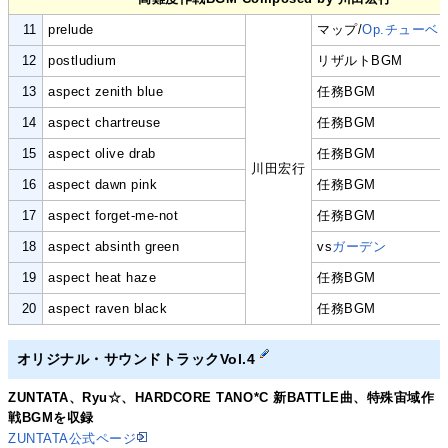
11
prelude
マップ/
Op.チューベ
12
postludium
リザルトBGM
13
aspect zenith blue
任務BGM
14
aspect chartreuse
任務BGM
15
aspect olive drab
任務BGM
川田宏行
16
aspect dawn pink
任務BGM
17
aspect forget-me-not
任務BGM
18
aspect absinth green
vs
ガーデン
19
aspect heat haze
任務BGM
20
aspect raven black
任務BGM
オリジナル・サウンドトラックVol.4
ZUNTATA、Ryu☆、HARDCORE TANO*C 新BATTLE曲、特殊宙域作
戦BGMを収録
ZUNTATA公式ページ