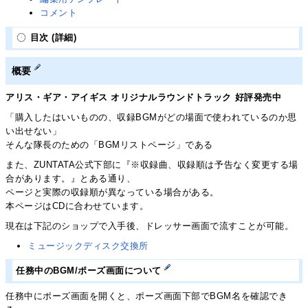
コメント
目次 (詳細)
概要
アリス・ギア・アイギス オリジナルラウンドトラック 好評発売中
「購入したはいいものの、収録BGMがどの場面で使われているのか思
い出せない」
そんな隊長のための「BGMリストページ」である
また、ZUNTATA公式下部に『※収録曲、収録順は予告なく変更する場
合があります。』とある通り、
ページと実際の収録順が異なっている場合がある。
本ページはCDに合わせています。
現在は下記のショップで入手後、ドレッサー画面で流すことが可能。
ミュージックディスク交換所
任務中のBGM/ポーズ画面について
任務中にポーズ画面を開くと、ポーズ画面下部でBGM名を確認でき