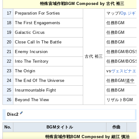
特殊宙域作戦BGM Composed by 古代 裕三
17
Preparation For Sorties
マップ/
Op.ジギ
18
The First Engagements
任務BGM
19
Galactic Circus
任務BGM
20
Close Call In The Battle
任務BGM
21
Enemy Incursion
任務BGM/BOSS
古代 裕三
22
Into The Territory
任務BGM/BOSS
23
The Origin
vs
ヴェスピナエ
24
The End Of The Universe
任務BGM
/道中
25
Insurmountable Fight
任務BGM
26
Beyond The View
リザルトBGM
Disc2
No.
BGMタイトル
作曲
特殊宙域作戦BGM Composed by 細江 慎治