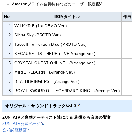
Amazonプライム会員特典などのユーザー限定配布
No.
BGMタイトル
作曲
1
VALKYRIE (1st DEMO Ver.)
2
Silver Sky (PROTO Ver.)
3
Takeoff To Horizon Blue (PROTO Ver.)
4
BECAUSE ITS THERE (LIVE Arrange Ver.)
5
CRYSTAL QUEST ONLINE (Arrange Ver.)
6
MIRIE REBORN (Arrange Ver.)
7
DEATHBRINGERS (Arrange Ver.)
8
ROYAL SWORD OF LEGENDARY KING (Arrange Ver.)
オリジナル・サウンドトラックVol.3
ZUNTATAと豪華アーティスト陣による 絢爛たる音楽の饗宴
ZUNTATA公式ページ
公式試聴動画