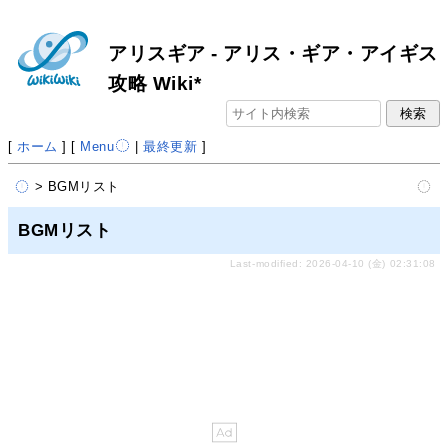
アリスギア - アリス・ギア・アイギス
攻略 Wiki*
[
ホーム
] [
Menu
|
最終更新
]
> BGMリスト
BGMリスト
Last-modified: 2026-04-10 (金) 02:31:08