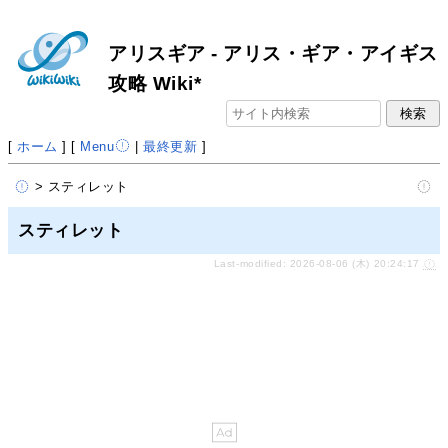
アリスギア - アリス・ギア・アイギス
攻略 Wiki*
[
ホーム
] [
Menu
|
最終更新
]
> スティレット
スティレット
Last-modified: 2026-08-06 (木) 20:24:17