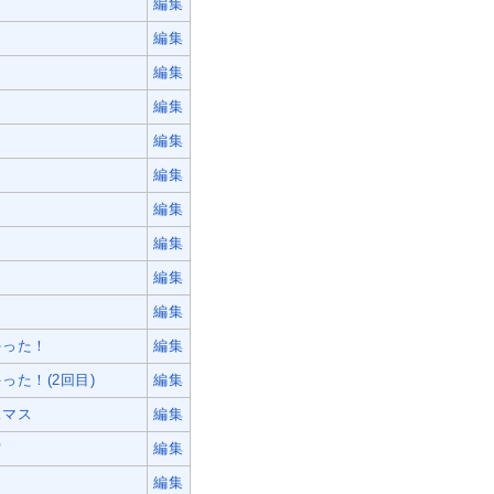
編集
編集
編集
編集
編集
編集
編集
編集
編集
編集
ゃった！
編集
った！(2回目)
編集
スマス
編集
空
編集
編集