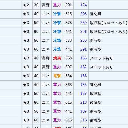
★2
30
実弾
重力
291
124
★3
40
エネ
冷撃
315
208
進化可
★3
50
エネ
冷撃
378
250
改良型(スロットあり)
★3
60
エネ
冷撃
441
291
改良型(スロットあり)
★3
50
エネ
冷撃
378
250
射程型
★3
60
エネ
冷撃
441
291
射程型
★3
40
実弾
焼夷
368
156
スロットあり
★3
40
実弾
重力
307
182
スロットあり
★3
40
エネ
電撃
364
155
★3
40
エネ
重力
368
156
進化可
★3
50
エネ
重力
441
187
改良型
B
★3
60
エネ
重力
515
218
改良型
★3
50
エネ
重力
441
187
射程型
★3
60
エネ
重力
515
218
射程型