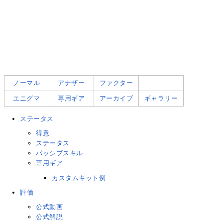
ノーマル
アナザー
ファクター
エニグマ
専用ギア
アーカイブ
ギャラリー
ステータス
得意
ステータス
パッシブスキル
専用ギア
カスタムキット例
評価
公式動画
公式解説