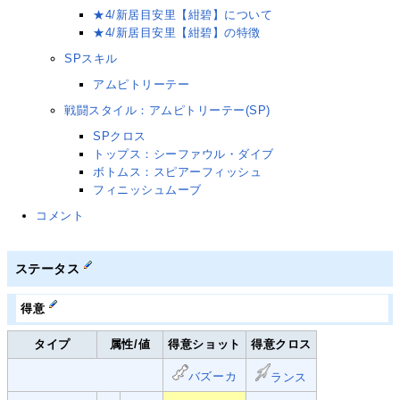
★4/新居目安里【紺碧】について
★4/新居目安里【紺碧】の特徴
SPスキル
アムピトリーテー
戦闘スタイル：アムピトリーテー(SP)
SPクロス
トップス：シーファウル・ダイブ
ボトムス：スピアーフィッシュ
フィニッシュムーブ
コメント
ステータス
得意
タイプ
属性/値
得意ショット
得意クロス
バズーカ
ランス