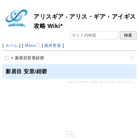
アリスギア - アリス・ギア・アイギス
攻略 Wiki*
[
ホーム
] [
Menu
|
最終更新
]
> 新居目安里紺碧
新居目 安里/紺碧
Last-modified: 2026-08-09 (日) 08:17:25