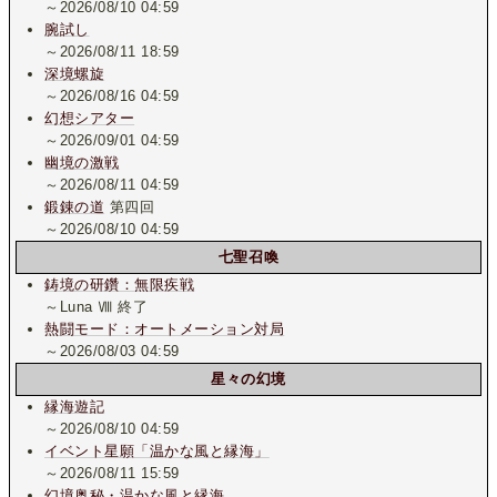
～2026/08/10 04:59
腕試し
～2026/08/11 18:59
深境螺旋
～2026/08/16 04:59
幻想シアター
～2026/09/01 04:59
幽境の激戦
～2026/08/11 04:59
鍛錬の道
第四回
～2026/08/10 04:59
七聖召喚
鋳境の研鑽：無限疾戦
～Luna Ⅷ 終了
熱闘モード：オートメーション対局
～2026/08/03 04:59
星々の幻境
縁海遊記
～2026/08/10 04:59
イベント星願「温かな風と縁海」
～2026/08/11 15:59
幻境奥秘・温かな風と縁海