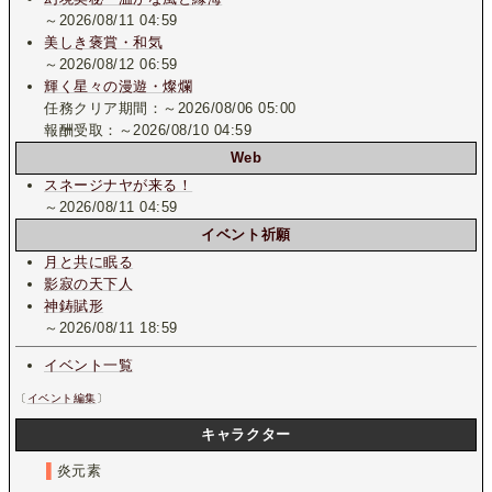
～2026/08/11 04:59
美しき褒賞・和気
～2026/08/12 06:59
輝く星々の漫遊・燦爛
任務クリア期間：～2026/08/06 05:00
報酬受取：～2026/08/10 04:59
Web
スネージナヤが来る！
～2026/08/11 04:59
イベント祈願
月と共に眠る
影寂の天下人
神鋳賦形
～2026/08/11 18:59
イベント一覧
〔
イベント編集
〕
キャラクター
▌
炎元素