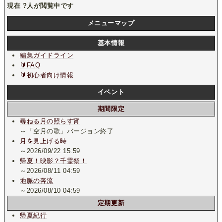
現在
?
人が閲覧中です
メニューマップ
基本情報
編集ガイドライン
🔰FAQ
🔰初心者向け情報
イベント
期間限定
尋ねる月の照らす宵
～「空月の歌」バージョン終了
月を見上げる時
～2026/09/22 15:59
帰夏！映影？千霊祭！
～2026/08/11 04:59
地脈の奔流
～2026/08/10 04:59
定期更新
帰夏紀行