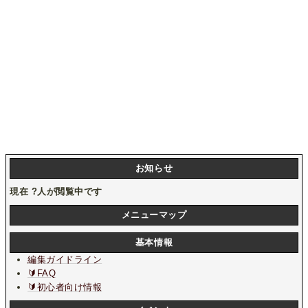
お知らせ
現在
?
人が閲覧中です
メニューマップ
基本情報
編集ガイドライン
🔰FAQ
🔰初心者向け情報