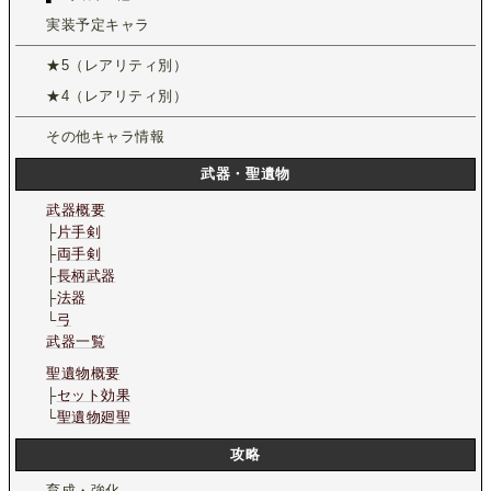
実装予定キャラ
★5（レアリティ別）
★4（レアリティ別）
その他キャラ情報
武器・聖遺物
武器概要
├
片手剣
├
両手剣
├
長柄武器
├
法器
└
弓
武器一覧
聖遺物概要
├
セット効果
└
聖遺物廻聖
攻略
育成・強化