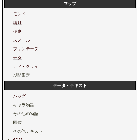
マップ
モンド
璃月
稲妻
スメール
フォンテーヌ
ナタ
ナド・クライ
期間限定
データ・テキスト
バッグ
キャラ物語
その他の物語
図鑑
その他テキスト
BGM