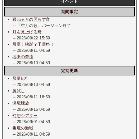
イベント
期間限定
尋ねる月の照らす宵
～「空月の歌」バージョン終了
月を見上げる時
～2026/09/22 15:59
帰夏！映影？千霊祭！
～2026/08/11 04:59
地脈の奔流
～2026/08/10 04:59
定期更新
帰夏紀行
～2026/08/10 04:59
腕試し
～2026/08/11 18:59
深境螺旋
～2026/08/16 04:59
幻想シアター
～2026/09/01 04:59
幽境の激戦
～2026/08/11 04:59