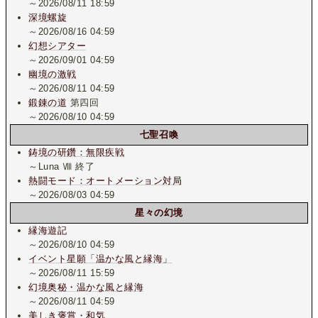
～2026/08/11 18:59
深境螺旋
～2026/08/16 04:59
幻想シアター
～2026/09/01 04:59
幽境の激戦
～2026/08/11 04:59
鍛錬の道
第四回
～2026/08/10 04:59
七聖召喚
鋳境の研鑽：無限疾戦
～Luna Ⅷ 終了
熱闘モード：オートメーション対局
～2026/08/03 04:59
星々の幻境
縁海遊記
～2026/08/10 04:59
イベント星願「温かな風と縁海」
～2026/08/11 15:59
幻境奥秘・温かな風と縁海
～2026/08/11 04:59
美しき褒賞・和気