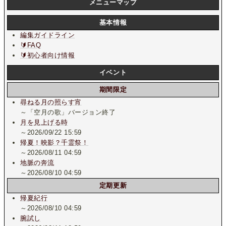
メニューマップ
基本情報
編集ガイドライン
🔰FAQ
🔰初心者向け情報
イベント
期間限定
尋ねる月の照らす宵
～「空月の歌」バージョン終了
月を見上げる時
～2026/09/22 15:59
帰夏！映影？千霊祭！
～2026/08/11 04:59
地脈の奔流
～2026/08/10 04:59
定期更新
帰夏紀行
～2026/08/10 04:59
腕試し