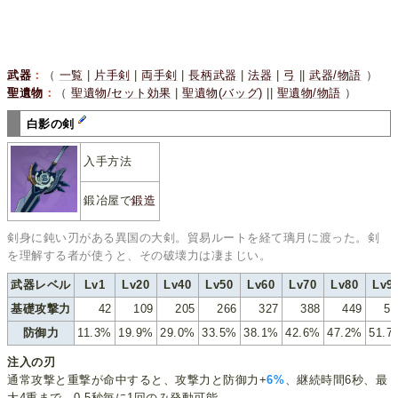
武器
：
（
一覧
|
片手剣
|
両手剣
|
長柄武器
|
法器
|
弓
||
武器/物語
）
聖遺物
：
（
聖遺物/セット効果
|
聖遺物(バッグ)
||
聖遺物/物語
）
白影の剣
入手方法
鍛冶屋で
鍛造
剣身に鈍い刃がある異国の大剣。貿易ルートを経て璃月に渡った。剣
を理解する者が使うと、その破壊力は凄まじい。
武器レベル
Lv1
Lv20
Lv40
Lv50
Lv60
Lv70
Lv80
Lv9
基礎攻撃力
42
109
205
266
327
388
449
51
防御力
11.3%
19.9%
29.0%
33.5%
38.1%
42.6%
47.2%
51.7
注入の刃
通常攻撃と重撃が命中すると、攻撃力と防御力+
6%
、継続時間6秒、最
大4重まで。0.5秒毎に1回のみ発動可能。