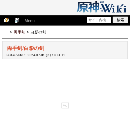
Menu
>
両手剣
> 白影の剣
両手剣/白影の剣
Last-modified: 2024-07-01 (月) 13:04:11