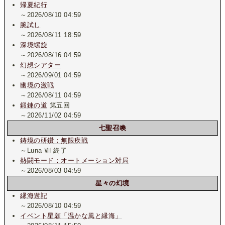
帰夏紀行
～2026/08/10 04:59
腕試し
～2026/08/11 18:59
深境螺旋
～2026/08/16 04:59
幻想シアター
～2026/09/01 04:59
幽境の激戦
～2026/08/11 04:59
鍛錬の道
第五回
～2026/11/02 04:59
七聖召喚
鋳境の研鑽：無限疾戦
～Luna Ⅷ 終了
熱闘モード：オートメーション対局
～2026/08/03 04:59
星々の幻境
縁海遊記
～2026/08/10 04:59
イベント星願「温かな風と縁海」