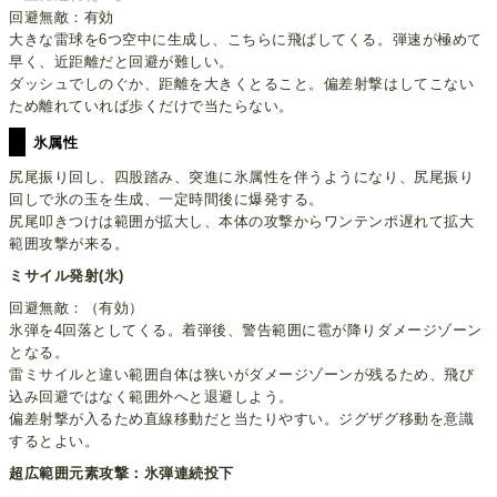
回避無敵：有効
大きな雷球を6つ空中に生成し、こちらに飛ばしてくる。弾速が極めて
早く、近距離だと回避が難しい。
ダッシュでしのぐか、距離を大きくとること。偏差射撃はしてこない
ため離れていれば歩くだけで当たらない。
氷属性
尻尾振り回し、四股踏み、突進に氷属性を伴うようになり、尻尾振り
回しで氷の玉を生成、一定時間後に爆発する。
尻尾叩きつけは範囲が拡大し、本体の攻撃からワンテンポ遅れて拡大
範囲攻撃が来る。
ミサイル発射(氷)
回避無敵：（有効）
氷弾を4回落としてくる。着弾後、警告範囲に雹が降りダメージゾーン
となる。
雷ミサイルと違い範囲自体は狭いがダメージゾーンが残るため、飛び
込み回避ではなく範囲外へと退避しよう。
偏差射撃が入るため直線移動だと当たりやすい。ジグザグ移動を意識
するとよい。
超広範囲元素攻撃：氷弾連続投下