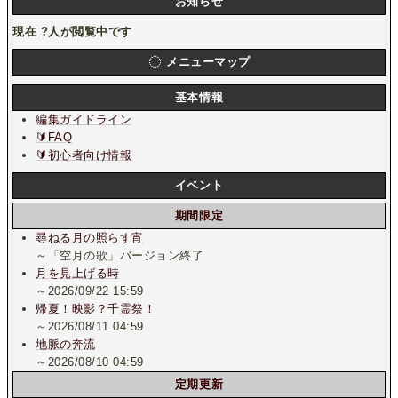
お知らせ
現在
?
人が閲覧中です
メニューマップ
基本情報
編集ガイドライン
🔰FAQ
🔰初心者向け情報
イベント
期間限定
尋ねる月の照らす宵
～「空月の歌」バージョン終了
月を見上げる時
～2026/09/22 15:59
帰夏！映影？千霊祭！
～2026/08/11 04:59
地脈の奔流
～2026/08/10 04:59
定期更新