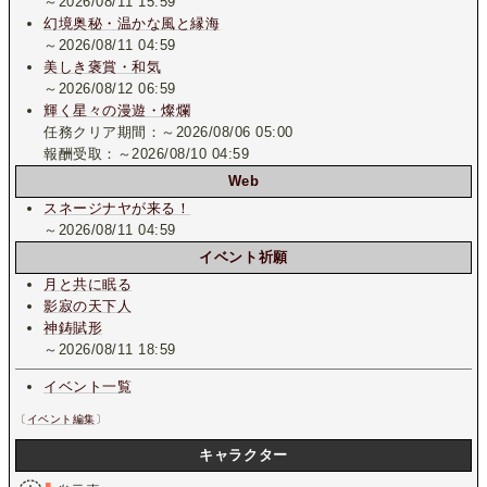
～2026/08/11 15:59
幻境奥秘・温かな風と縁海
～2026/08/11 04:59
美しき褒賞・和気
～2026/08/12 06:59
輝く星々の漫遊・燦爛
任務クリア期間：～2026/08/06 05:00
報酬受取：～2026/08/10 04:59
Web
スネージナヤが来る！
～2026/08/11 04:59
イベント祈願
月と共に眠る
影寂の天下人
神鋳賦形
～2026/08/11 18:59
イベント一覧
〔
イベント編集
〕
キャラクター