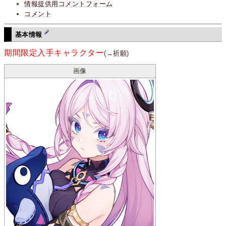
情報提供用コメントフォーム
コメント
基本情報
期間限定入手キャラクター
(→
祈願
)
画像