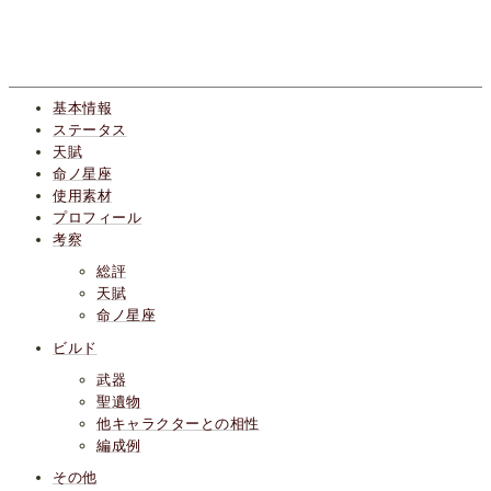
基本情報
ステータス
天賦
命ノ星座
使用素材
プロフィール
考察
総評
天賦
命ノ星座
ビルド
武器
聖遺物
他キャラクターとの相性
編成例
その他