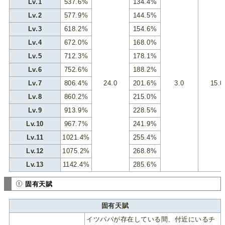
Lv.1
537.6%
134.4%
Lv.2
577.9%
144.5%
Lv.3
618.2%
154.6%
Lv.4
672.0%
168.0%
Lv.5
712.3%
178.1%
Lv.6
752.6%
188.2%
Lv.7
806.4%
24.0
201.6%
3.0
15.
Lv.8
860.2%
215.0%
Lv.9
913.9%
228.5%
Lv.10
967.7%
241.9%
Lv.11
1021.4%
255.4%
Lv.12
1075.2%
268.8%
Lv.13
1142.4%
285.6%
固有天賦
固有天賦
イツパパが存在している間、付近にいるチ