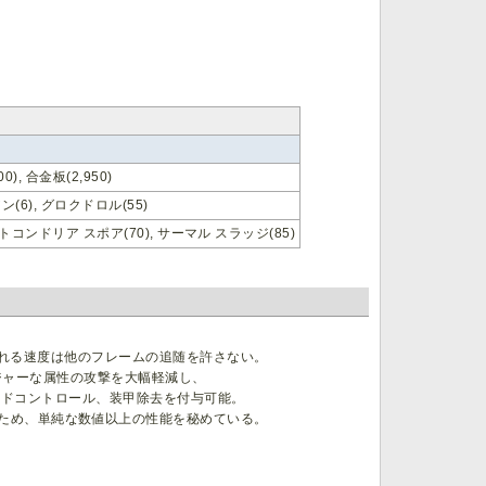
), 合金板(2,950)
(6), グロクドロル(55)
コンドリア スポア(70), サーマル スラッジ(85)
生まれる速度は他のフレームの追随を許さない。
でメジャーな属性の攻撃を大幅軽減し、
ラウドコントロール、装甲除去を付与可能。
ため、単純な数値以上の性能を秘めている。