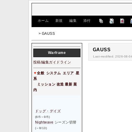
[
ホーム
|
新規
|
編集
|
添付
]
> GAUSS
GAUSS
W
arframe
Last-modified: 2026-08-0
投稿/編集ガイドライン
▼
全般
システム
エリア
星
系
ミッション
改造
最新
案
内
ドッグ・デイズ
(8/5～9/5)
Nightwave
シーズン切替
(～8/13)