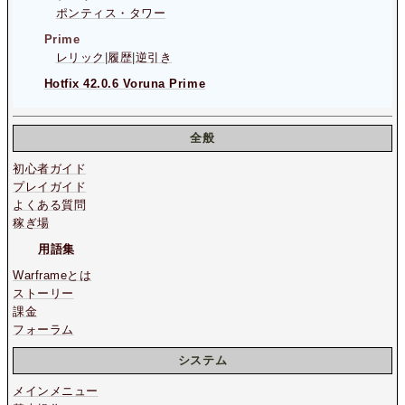
ポンティス・タワー
Prime
レリック
|
履歴
|
逆引き
Hotfix 42.0.6 Voruna Prime
全般
初心者ガイド
プレイガイド
よくある質問
稼ぎ場
用語集
Warframeとは
ストーリー
課金
フォーラム
システム
メインメニュー