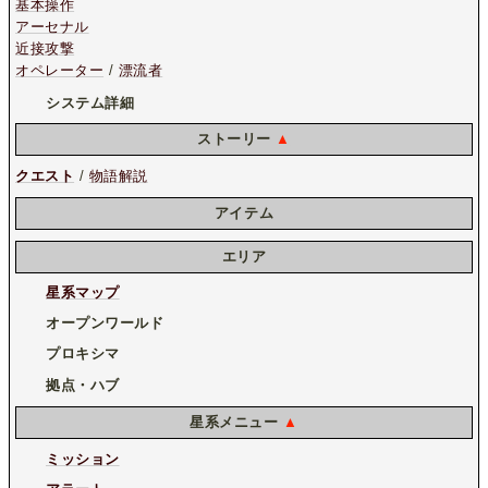
基本操作
アーセナル
近接攻撃
オペレーター
/
漂流者
システム詳細
ストーリー
▲
クエスト
/
物語解説
アイテム
エリア
星系マップ
オープンワールド
プロキシマ
拠点・ハブ
星系メニュー
▲
ミッション