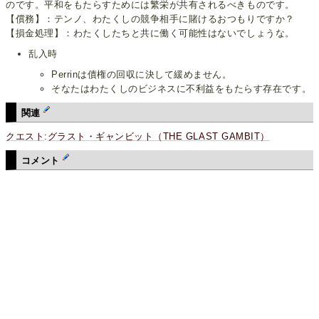
のです。平和をもたらすためには繁栄が共有されるべきものです。
【償務】：テンノ、わたくしの競争相手に賭けるおつもりですか？
【損金処理】：わたくしたちと共に働く可能性はないでしょうな。
乱入時
Perrinは債権の回収に決して緩めません。
そなたはわたくしのビジネスに不利益をもたらす存在です。
関連
クエスト
:
グラスト・ギャンビット（THE GLAST GAMBIT）
コメント