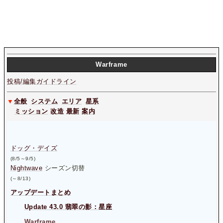
W
arframe
投稿/編集ガイドライン
▼
全般
システム
エリア
星系
ミッション
改造
最新
案内
ドッグ・デイズ
(8/5～9/5)
Nightwave
シーズン切替
(～8/13)
アップデートまとめ
Update 43.0 翡翠の影：星座
Warframe