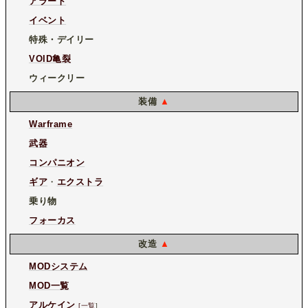
アラート
イベント
特殊・デイリー
VOID亀裂
ウィークリー
装備
▲
Warframe
武器
コンパニオン
ギア
・
エクストラ
乗り物
フォーカス
改造
▲
MODシステム
MOD一覧
アルケイン
[一覧
]