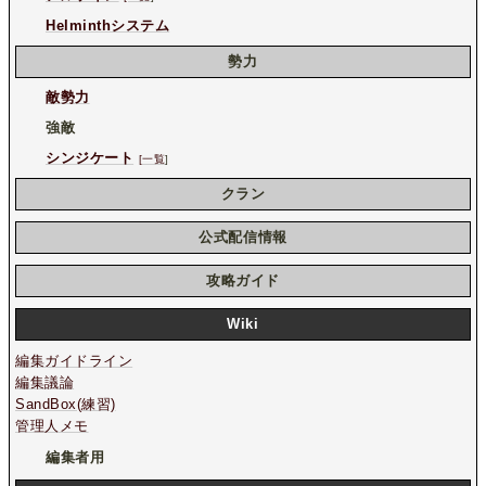
Helminthシステム
勢力
敵勢力
強敵
シンジケート
[一覧
]
クラン
公式配信情報
攻略ガイド
Wiki
編集ガイドライン
編集議論
SandBox(練習)
管理人メモ
編集者用