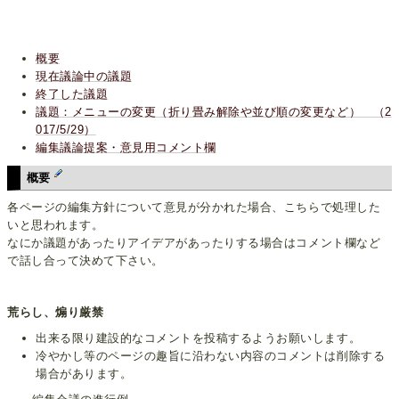
概要
現在議論中の議題
終了した議題
議題：メニューの変更（折り畳み解除や並び順の変更など） （2
017/5/29）
編集議論提案・意見用コメント欄
概要
各ページの編集方針について意見が分かれた場合、こちらで処理した
いと思われます。
なにか議題があったりアイデアがあったりする場合はコメント欄など
で話し合って決めて下さい。
荒らし、煽り厳禁
出来る限り建設的なコメントを投稿するようお願いします。
冷やかし等のページの趣旨に沿わない内容のコメントは削除する
場合があります。