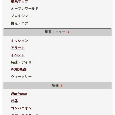
星系マップ
オープンワールド
プロキシマ
拠点・ハブ
星系メニュー
▲
ミッション
アラート
イベント
特殊・デイリー
VOID亀裂
ウィークリー
装備
▲
Warframe
武器
コンパニオン