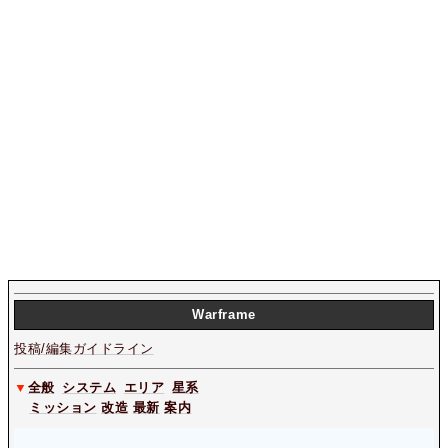
W
arframe
投稿/編集ガイドライン
▼
全般
システム
エリア
星系
ミッション
改造
最新
案内