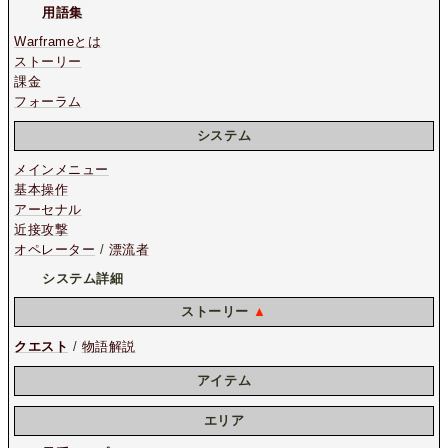
用語集
Warframeとは
ストーリー
課金
フォーラム
システム
メインメニュー
基本操作
アーセナル
近接攻撃
オペレーター
/
漂流者
システム詳細
ストーリー
▲
クエスト
/
物語解説
アイテム
エリア