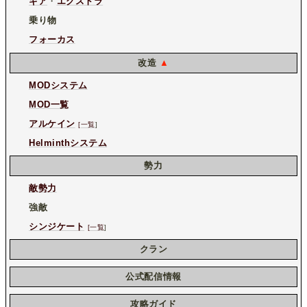
ギア
・
エクストラ
乗り物
フォーカス
改造
▲
MODシステム
MOD一覧
アルケイン
[一覧
]
Helminthシステム
勢力
敵勢力
強敵
シンジケート
[一覧
]
クラン
公式配信情報
攻略ガイド