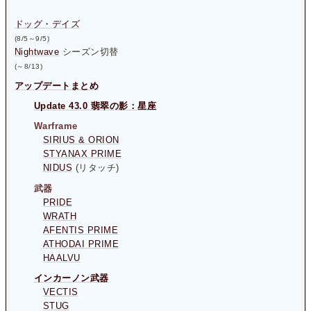
ドッグ・デイズ
(8/5～9/5)
Nightwave
シーズン切替
(～8/13)
アップデートまとめ
Update 43.0 翡翠の影：星座
Warframe
SIRIUS & ORION
STYANAX PRIME
NIDUS
(リタッチ)
武器
PRIDE
WRATH
AFENTIS PRIME
ATHODAI PRIME
HAALVU
インカーノン武器
VECTIS
STUG