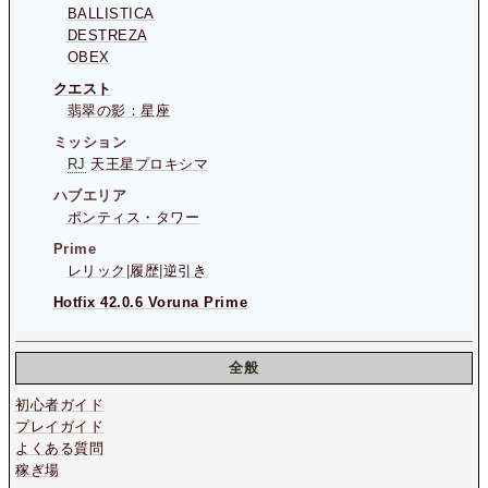
BALLISTICA
DESTREZA
OBEX
クエスト
翡翠の影：星座
ミッション
RJ
天王星プロキシマ
ハブエリア
ポンティス・タワー
Prime
レリック
|
履歴
|
逆引き
Hotfix 42.0.6 Voruna Prime
全般
初心者ガイド
プレイガイド
よくある質問
稼ぎ場