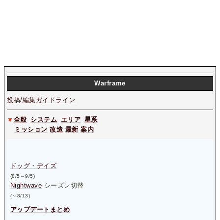
W
arframe
投稿/編集ガイドライン
▼
全般
システム
エリア
星系
ミッション
改造
最新
案内
ドッグ・デイズ
(8/5～9/5)
Nightwave
シーズン切替
(～8/13)
アップデートまとめ