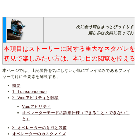
次に会う時はきっとびっくりす
楽しみは次回に取ってお
本項目はストーリーに関する重大なネタバレを
初見で楽しみたい方は、本項目の閲覧を控える
本ページでは、上記警告を気にしないか既にプレイ済みであるプレイ
ヤー向けに全要素を解説する。
概要
1. Transcendence
2. Voidアビリティと転移
Voidアビリティ
オペレーターモードの詳細仕様（できること・できないこ
と）
3. オペレーターの育成と装備
オペレーターのカスタマイズ