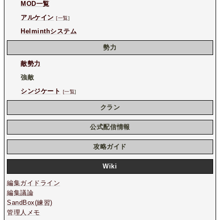
MOD一覧
アルケイン
[一覧
]
Helminthシステム
勢力
敵勢力
強敵
シンジケート
[一覧
]
クラン
公式配信情報
攻略ガイド
Wiki
編集ガイドライン
編集議論
SandBox(練習)
管理人メモ