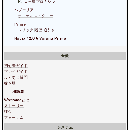
RJ
天王星プロキシマ
ハブエリア
ポンティス・タワー
Prime
レリック
|
履歴
|
逆引き
Hotfix 42.0.6 Voruna Prime
全般
初心者ガイド
プレイガイド
よくある質問
稼ぎ場
用語集
Warframeとは
ストーリー
課金
フォーラム
システム