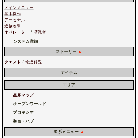
メインメニュー
基本操作
アーセナル
近接攻撃
オペレーター
/
漂流者
システム詳細
ストーリー
▲
クエスト
/
物語解説
アイテム
エリア
星系マップ
オープンワールド
プロキシマ
拠点・ハブ
星系メニュー
▲