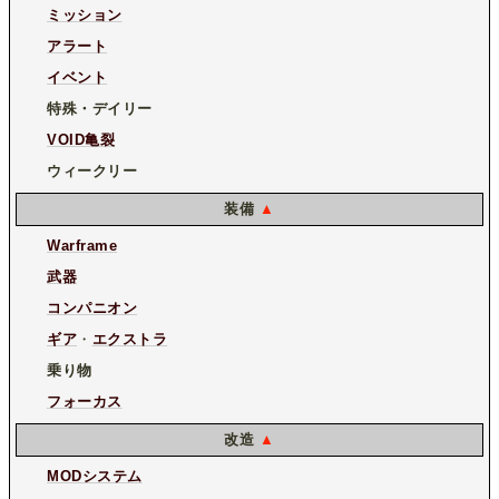
ミッション
アラート
イベント
特殊・デイリー
VOID亀裂
ウィークリー
装備
▲
Warframe
武器
コンパニオン
ギア
・
エクストラ
乗り物
フォーカス
改造
▲
MODシステム