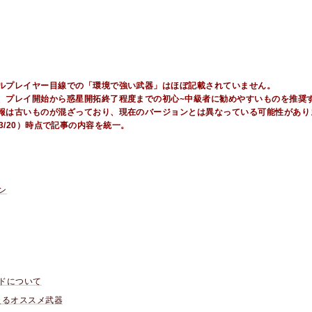
ルプレイヤー目線での「環境で強い武器」はほぼ記載されていません。
、プレイ開始から惑星開拓終了程度までの初心~中級者に勧めやすいものを推奨
報は古いものが混ざっており、現在のバージョンとは異なっている可能性があり
25/03/20）時点で記事の内容を統一。
ン
ドについて
えるオススメ武器