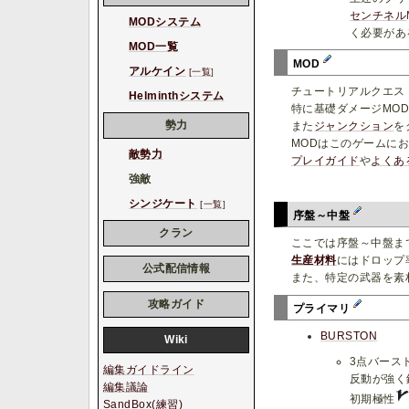
センチネル
MODシステム
く必要があ
MOD一覧
MOD
アルケイン
[一覧
]
チュートリアルクエス
Helminthシステム
特に基礎ダメージMO
勢力
また
ジャンクション
を
MODはこのゲームに
敵勢力
プレイガイド
や
よくあ
強敵
シンジケート
[一覧
]
序盤～中盤
クラン
ここでは序盤～中盤ま
生産材料
にはドロップ
公式配信情報
また、特定の武器を素
攻略ガイド
プライマリ
BURSTON
Wiki
3点バース
編集ガイドライン
反動が強く
編集議論
初期極性
SandBox(練習)