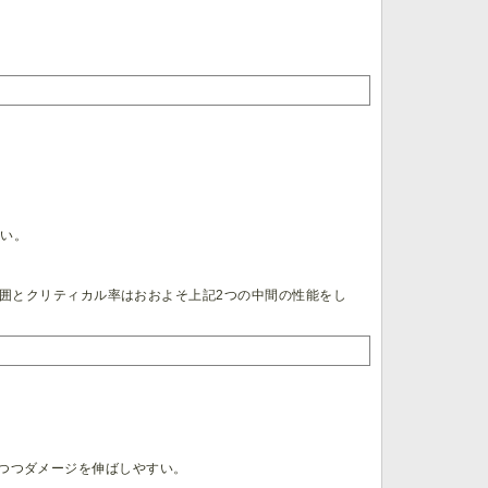
高い。
囲とクリティカル率はおおよそ上記2つの中間の性能をし
つつダメージを伸ばしやすい。