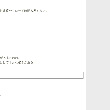
射速度やリロード時間も悪くない。
があるものの、
として十分な強さがある。
。