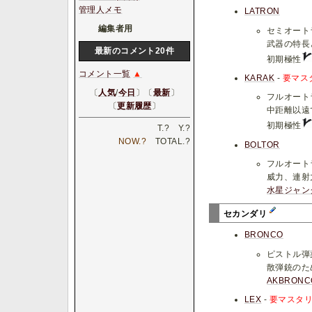
管理人メモ
LATRON
編集者用
セミオート
武器の特長
最新のコメント20件
初期極性
コメント一覧
▲
KARAK
-
要マス
〔
人気
/
今日
〕〔
最新
〕
フルオート
〔
更新履歴
〕
中距離以遠
初期極性
T.
?
Y.
?
NOW.
?
TOTAL.
?
BOLTOR
フルオート
威力、連射
水星
ジャン
セカンダリ
BRONCO
ピストル弾
散弾銃のた
AKBRONC
LEX
-
要マスタリ