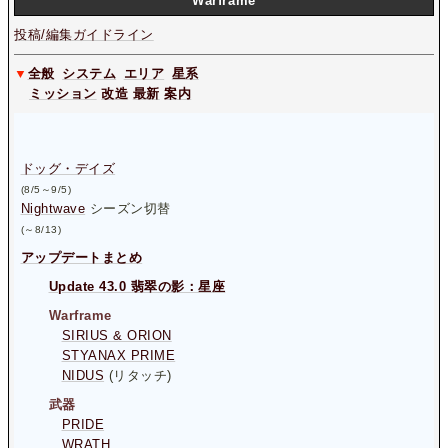
W
arframe
投稿/編集ガイドライン
▼
全般
システム
エリア
星系
ミッション
改造
最新
案内
ドッグ・デイズ
(8/5～9/5)
Nightwave
シーズン切替
(～8/13)
アップデートまとめ
Update 43.0 翡翠の影：星座
Warframe
SIRIUS & ORION
STYANAX PRIME
NIDUS
(リタッチ)
武器
PRIDE
WRATH