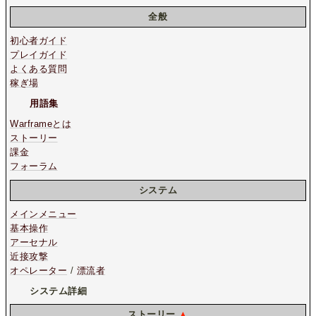
全般
初心者ガイド
プレイガイド
よくある質問
稼ぎ場
用語集
Warframeとは
ストーリー
課金
フォーラム
システム
メインメニュー
基本操作
アーセナル
近接攻撃
オペレーター
/
漂流者
システム詳細
ストーリー
▲