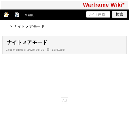
Warframe Wiki*
Menu
> ナイトメアモード
ナイトメアモード
Last-modified: 2026-08-02 (日) 12:51:55