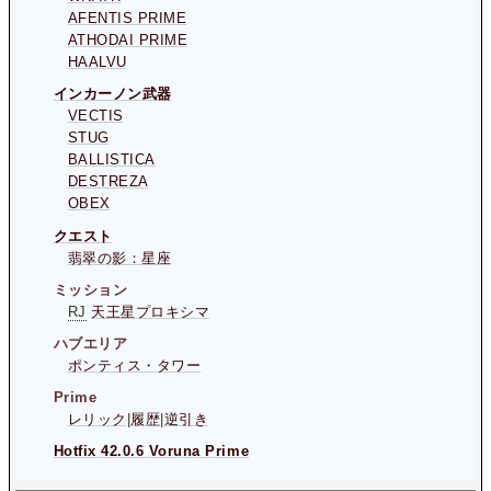
AFENTIS PRIME
ATHODAI PRIME
HAALVU
インカーノン武器
VECTIS
STUG
BALLISTICA
DESTREZA
OBEX
クエスト
翡翠の影：星座
ミッション
RJ
天王星プロキシマ
ハブエリア
ポンティス・タワー
Prime
レリック
|
履歴
|
逆引き
Hotfix 42.0.6 Voruna Prime