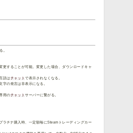
る。
変更することが可能。変更した場合、ダウンロードキャ
言語は
チャット
で表示されなくなる。
文字の発言は非表示になる。
専用の
チャット
サーバーに繋がる。
プラチナ購入時、一定額毎にSteamトレーディングカー