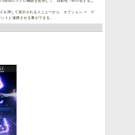
m Inputのマクロ機能を悪用して、自動化・BOT化するこ
Cを押して表示されるメニューから オプション -> ゲ
カウントと連携させる事ができる。