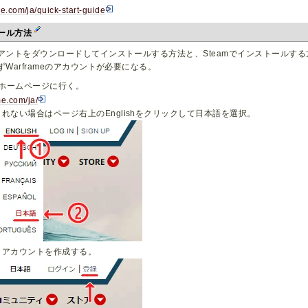
e.com/ja/quick-start-guide
トール方法
アントをダウンロードしてインストールする方法と、Steamでインストールする
Warframeのアカウントが必要になる。
公式ホームページに行く。
me.com/ja/
れない場合はページ右上のEnglishをクリックして日本語を選択。
、アカウントを作成する。