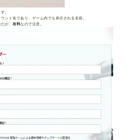
ます。
カウント名であり、ゲーム内でも表示される名前。
能だが、
有料
なので注意。