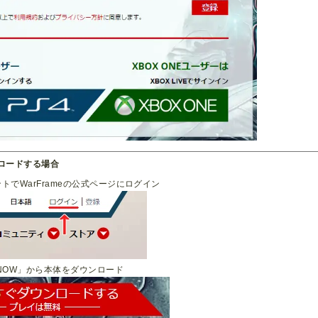
ロードする場合
トでWarFrameの公式ページにログイン
D NOW」から本体をダウンロード