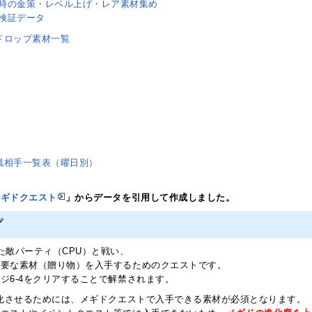
時の金策・レベル上げ・レア素材集め
検証データ
ドロップ素材一覧
戦相手一覧表（曜日別）
メギドクエスト
」からデータを引用して作成しました。
た敵パーティ（CPU）と戦い、
必要な素材（贈り物）を入手するためのクエストです。
ジ6-4をクリアすることで解禁されます。
進化させるためには、メギドクエストで入手できる素材が必須となります。