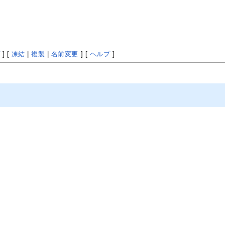
プ
] [
凍結
|
複製
|
名前変更
] [
ヘルプ
]