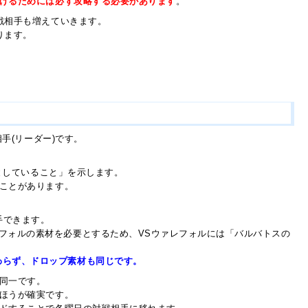
げるためには必ず攻略する必要があります
。
戦相手も増えていきます。
ります。
手(リーダー)です。
としていること」を示します。
ことがあります。
手できます。
フォルの素材を必要とするため、VSウァレフォルには「バルバトスの
わらず、ドロップ素材も同じです。
同一です。
ほうが確実です。