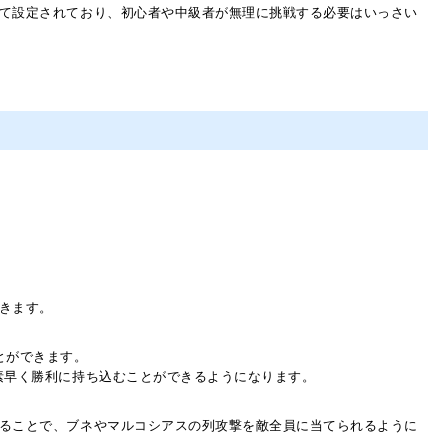
て設定されており、初心者や中級者が無理に挑戦する必要はいっさい
きます。
とができます。
素早く勝利に持ち込むことができるようになります。
ることで、ブネやマルコシアスの列攻撃を敵全員に当てられるように