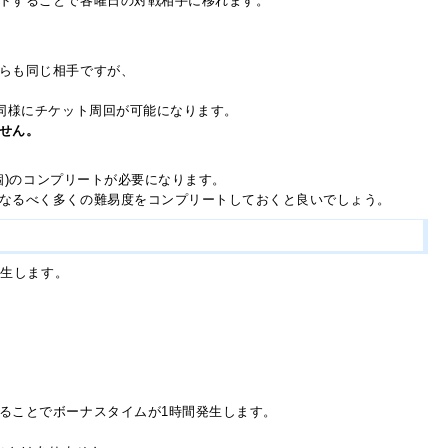
ドすることで各曜日の対戦相手に移れます。
らも同じ相手ですが、
同様にチケット周回が可能になります。
せん。
個)のコンプリートが必要になります。
なるべく多くの難易度をコンプリートしておくと良いでしょう。
発生します。
ることでボーナスタイムが1時間発生します。