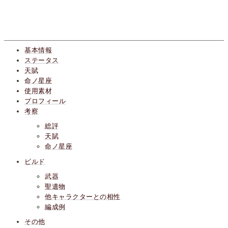
基本情報
ステータス
天賦
命ノ星座
使用素材
プロフィール
考察
総評
天賦
命ノ星座
ビルド
武器
聖遺物
他キャラクターとの相性
編成例
その他