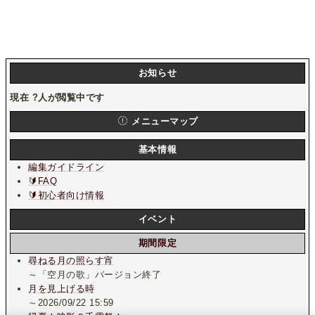
お知らせ
現在
?
人が閲覧中です
メニューマップ
基本情報
編集ガイドライン
🔰FAQ
🔰初心者向け情報
イベント
期間限定
尋ねる月の照らす宵
～「空月の歌」バージョン終了
月を見上げる時
～2026/09/22 15:59