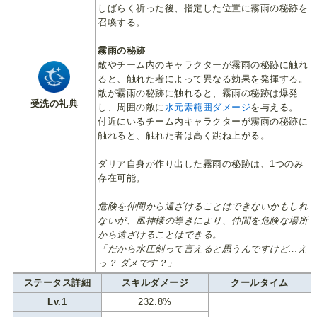
しばらく祈った後、指定した位置に霧雨の秘跡を
召喚する。
霧雨の秘跡
敵やチーム内のキャラクターが霧雨の秘跡に触れ
ると、触れた者によって異なる効果を発揮する。
敵が霧雨の秘跡に触れると、霧雨の秘跡は爆発
受洗の礼典
し、周囲の敵に
水元素範囲ダメージ
を与える。
付近にいるチーム内キャラクターが霧雨の秘跡に
触れると、触れた者は高く跳ね上がる。
ダリア自身が作り出した霧雨の秘跡は、1つのみ
存在可能。
危険を仲間から遠ざけることはできないかもしれ
ないが、風神様の導きにより、仲間を危険な場所
から遠ざけることはできる。
「だから水圧剣って言えると思うんですけど…え
っ？ ダメです？」
ステータス詳細
スキルダメージ
クールタイム
Lv.1
232.8%