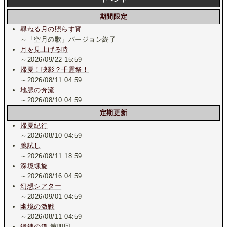
期間限定
尋ねる月の照らす宵
～「空月の歌」バージョン終了
月を見上げる時
～2026/09/22 15:59
帰夏！映影？千霊祭！
～2026/08/11 04:59
地脈の奔流
～2026/08/10 04:59
定期更新
帰夏紀行
～2026/08/10 04:59
腕試し
～2026/08/11 18:59
深境螺旋
～2026/08/16 04:59
幻想シアター
～2026/09/01 04:59
幽境の激戦
～2026/08/11 04:59
鍛錬の道
第四回