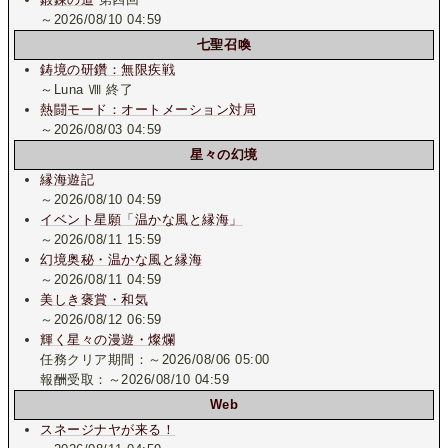
～2026/08/10 04:59
七聖召喚
鋳境の研鑽：無限疾戦
～Luna Ⅷ 終了
熱闘モード：オートメーション対局
～2026/08/03 04:59
星々の幻境
縁海遊記
～2026/08/10 04:59
イベント星願「温かな風と縁海」
～2026/08/11 15:59
幻境奥秘・温かな風と縁海
～2026/08/11 04:59
美しき褒賞・和気
～2026/08/12 06:59
輝く星々の漫遊・燦爛
任務クリア期間：～2026/08/06 05:00
報酬受取：～2026/08/10 04:59
Web
スネージナヤが来る！