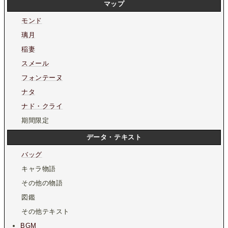
マップ
モンド
璃月
稲妻
スメール
フォンテーヌ
ナタ
ナド・クライ
期間限定
データ・テキスト
バッグ
キャラ物語
その他の物語
図鑑
その他テキスト
BGM