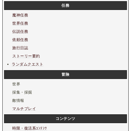
任務
魔神任務
世界任務
伝説任務
依頼任務
旅行日誌
ストーリー要約
ランダムクエスト
冒険
世界
採集・採掘
敵情報
マルチプレイ
コンテンツ
時限・復活系ｺﾝﾃﾝﾂ