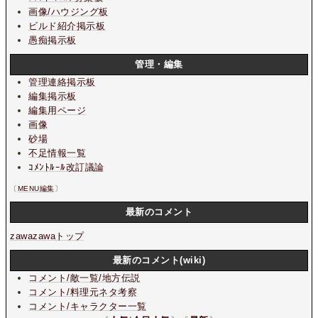
画像/ハウジング板
ビルド紹介掲示板
愚痴掲示板
管理・編集
管理連絡掲示板
編集掲示板
編集用ページ
画像
砂場
不足情報一覧
ｺﾒﾝﾄﾙｰﾙ改訂議論
〔
MENU編集
〕
最新のコメント
zawazawaトップ
最新のコメント(wiki)
コメント/敵一覧/地方伝説
コメント/料理元ネタ考察
コメント/キャラクター一覧