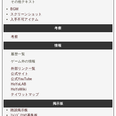
その他テキスト
BGM
スクリーンショット
入手不可アイテム
考察
考察
情報
履歴一覧
ゲーム外の情報
外部リンク一覧
公式サイト
公式YouTube
HoYoLAB
HoYoWiki
テイワットマップ
掲示板
雑談掲示板
ﾌﾚﾝﾄﾞ/ﾏﾙﾁ募集板