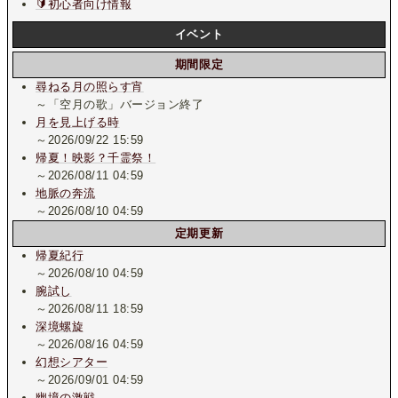
🔰初心者向け情報
イベント
期間限定
尋ねる月の照らす宵
～「空月の歌」バージョン終了
月を見上げる時
～2026/09/22 15:59
帰夏！映影？千霊祭！
～2026/08/11 04:59
地脈の奔流
～2026/08/10 04:59
定期更新
帰夏紀行
～2026/08/10 04:59
腕試し
～2026/08/11 18:59
深境螺旋
～2026/08/16 04:59
幻想シアター
～2026/09/01 04:59
幽境の激戦