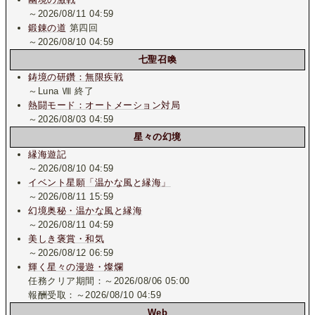
～2026/08/11 04:59
鍛錬の道
第四回
～2026/08/10 04:59
七聖召喚
鋳境の研鑽：無限疾戦
～Luna Ⅷ 終了
熱闘モード：オートメーション対局
～2026/08/03 04:59
星々の幻境
縁海遊記
～2026/08/10 04:59
イベント星願「温かな風と縁海」
～2026/08/11 15:59
幻境奥秘・温かな風と縁海
～2026/08/11 04:59
美しき褒賞・和気
～2026/08/12 06:59
輝く星々の漫遊・燦爛
任務クリア期間：～2026/08/06 05:00
報酬受取：～2026/08/10 04:59
Web