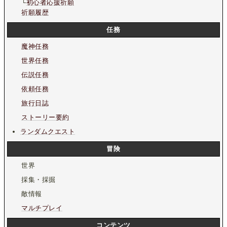
└
初心者応援祈願
祈願履歴
任務
魔神任務
世界任務
伝説任務
依頼任務
旅行日誌
ストーリー要約
ランダムクエスト
冒険
世界
採集・採掘
敵情報
マルチプレイ
コンテンツ