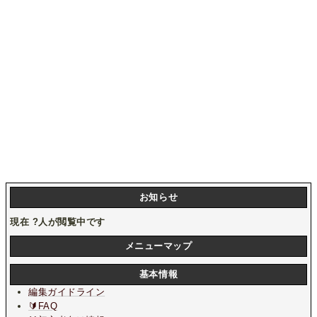
お知らせ
現在
?
人が閲覧中です
メニューマップ
基本情報
編集ガイドライン
🔰FAQ