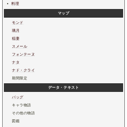
料理
マップ
モンド
璃月
稲妻
スメール
フォンテーヌ
ナタ
ナド・クライ
期間限定
データ・テキスト
バッグ
キャラ物語
その他の物語
図鑑